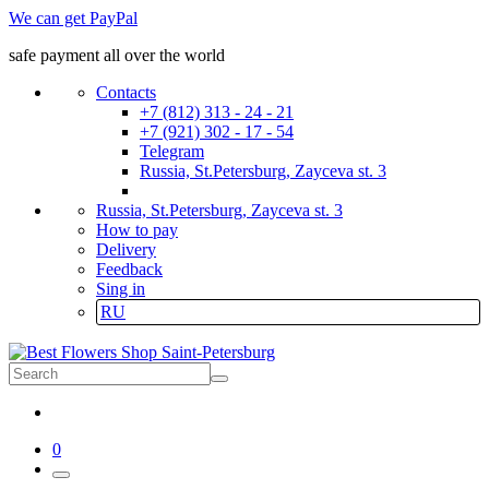
We can get PayPal
safe payment all over the world
Contacts
+7 (812) 313 - 24 - 21
+7 (921) 302 - 17 - 54
Telegram
Russia, St.Petersburg, Zayceva st. 3
Russia, St.Petersburg, Zayceva st. 3
How to pay
Delivery
Feedback
Sing in
RU
0