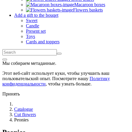
Macaroon boxes
Flowers baskets
Add a gift to the bouqet
Sweet
Candle
Present set
Toys
Cards and toppers
Мы собираем метаданные.
Этот веб-сайт использует куки, чтобы улучшить ваш
пользовательский опыт. Посмотрите нашу
Политику
конфиденциальности
, чтобы узнать больше.
Принять
Catalogue
Cut flowers
Peonies