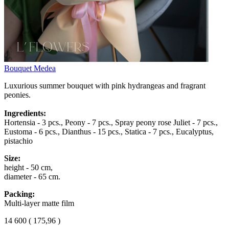
Bouquet Medea
Luxurious summer bouquet with pink hydrangeas and fragrant
peonies.
Ingredients:
Hortensia - 3 pcs., Peony - 7 pcs., Spray peony rose Juliet - 7 pcs.,
Eustoma - 6 pcs., Dianthus - 15 pcs., Statica - 7 pcs., Eucalyptus,
pistachio
Size:
height - 50 cm,
diameter - 65 cm.
Packing:
Multi-layer matte film
14 600
(
175,96 )