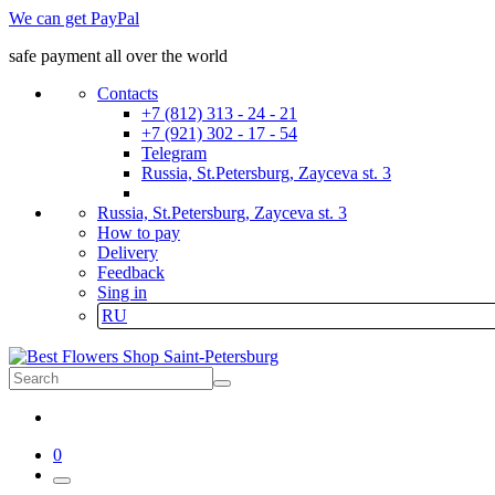
We can get PayPal
safe payment all over the world
Contacts
+7 (812) 313 - 24 - 21
+7 (921) 302 - 17 - 54
Telegram
Russia, St.Petersburg, Zayceva st. 3
Russia, St.Petersburg, Zayceva st. 3
How to pay
Delivery
Feedback
Sing in
RU
0