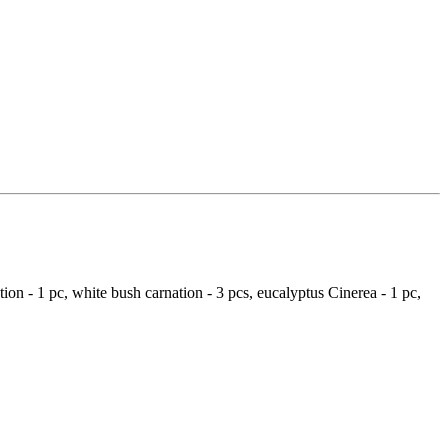
ion - 1 pc, white bush carnation - 3 pcs, eucalyptus Cinerea - 1 pc,