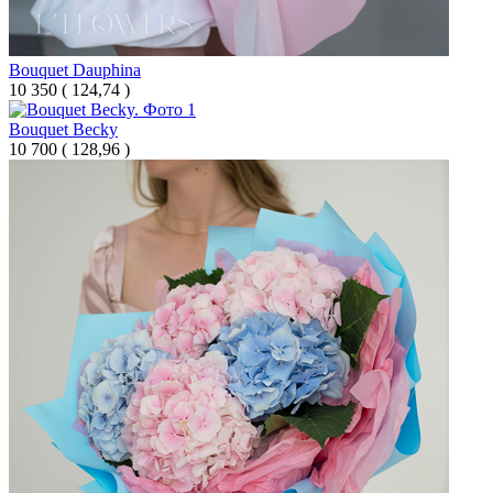
Bouquet Dauphina
10 350
(
124,74 )
Bouquet Becky
10 700
(
128,96 )