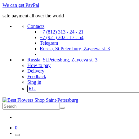
We can get PayPal
safe payment all over the world
Contacts
+7 (812) 313 - 24 - 21
+7 (921) 302 - 17 - 54
Telegram
Russia, St.Petersburg, Zayceva st. 3
Russia, St.Petersburg, Zayceva st. 3
How to pay
Delivery
Feedback
Sing in
RU
0