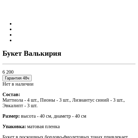
Букет Валькирия
6 200
Гарантия 48ч
Нет в наличии
Состав:
Маттиола - 4 шт., Пионы - 3 шт., Лизиантус синий - 3 шт.,
Эвкалипт - 3 шт.
Размер:
высота - 40 см, диаметр - 40 см
Упаковка:
матовая пленка
Букет в роскошных бордово-фиолетовых тонах привлекает