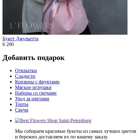
Букет Джульетта
6 200
Добавить подарок
Открытки
Сладости
Корзины с фруктами
Мягкие игрушки
Наборы со свечами
Уход за цветами
Торты
Свечи
Мы собираем красивые букеты из самых лучших цветов
и бережно доставляем их по вашему заказу.