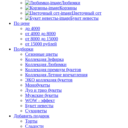
Любимки
Корзины
Цветочный сет
Букет невесты
По цене
до 4000
от 4000 до 8000
от 8000 до 15000
от 15000 рублей
Подборки
Сезонные цветы
Коллекция Зефирка
Коллекция Любимки
Коллекция премиум букетов
Коллекция Летние впечатления
ЭКО коллекция букетов
Монобукеты
Дуо и трио букеты
Мужские букеты
WOW - эффект
Букет невесты
Сухоцветы
Добавить подарок
Торты
Сладости