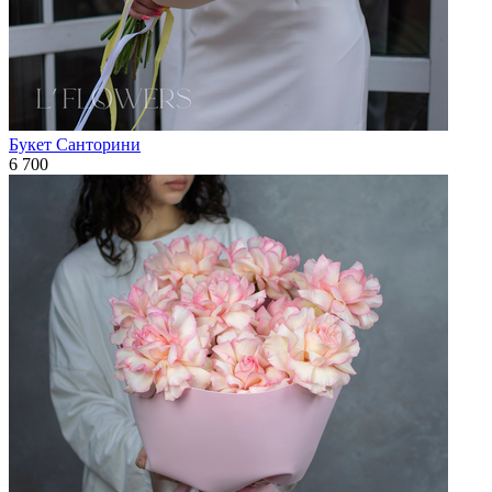
Букет Санторини
6 700