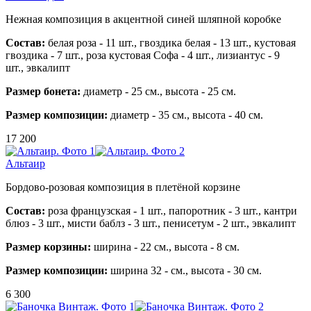
Нежная композиция в акцентной синей шляпной коробке
Состав:
белая роза - 11 шт.,
гвоздика белая - 13 шт.,
кустовая
гвоздика - 7 шт.,
роза кустовая Софа - 4 шт.,
лизиантус - 9
шт.,
эвкалипт
Размер бонета:
диаметр - 25 см., высота - 25 см.
Размер композиции:
диаметр - 35 см., высота - 40 см.
17 200
Альтаир
Бордово-розовая композиция в плетёной корзине
Состав:
роза французская - 1 шт., папоротник - 3 шт., кантри
блюз - 3 шт., мисти баблз - 3 шт., пенисетум - 2 шт., эвкалипт
Размер корзины:
ширина - 22 см., высота - 8 см.
Размер композиции:
ширина 32 - см., высота - 30 см.
6 300