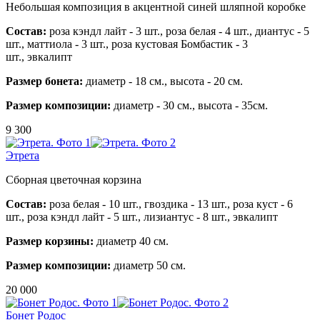
Небольшая композиция в акцентной синей шляпной коробке
Состав:
роза кэндл лайт - 3 шт.,
роза белая - 4 шт.,
диантус - 5
шт.,
маттиола - 3 шт.,
роза кустовая Бомбастик - 3
шт.,
эвкалипт
Размер бонета:
диаметр - 18 см., высота - 20 см.
Размер композиции:
диаметр - 30 см., высота - 35см.
9 300
Этрета
Сборная цветочная корзина
Состав:
роза белая - 10 шт.,
гвоздика - 13 шт.,
роза куст - 6
шт.,
роза кэндл лайт - 5 шт.,
лизиантус - 8 шт.,
эвкалипт
Размер корзины:
диаметр 40 см.
Размер композиции:
диаметр 50 см.
20 000
Бонет Родос