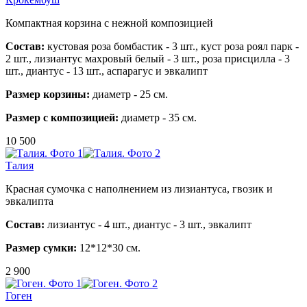
Компактная корзина с нежной композицией
Состав:
кустовая роза бомбастик - 3 шт.,
куст роза роял парк -
2 шт.,
лизиантус махровый белый - 3 шт., роза
присцилла - 3
шт.,
диантус - 13 шт.,
аспарагус и эвкалипт
Размер корзины:
диаметр - 25 см.
Размер с композицией:
диаметр - 35 см.
10 500
Талия
Красная сумочка с наполнением из лизиантуса, гвозик и
эвкалипта
Состав:
лизиантус - 4 шт., диантус - 3 шт., эвкалипт
Размер сумки:
12*12*30 см.
2 900
Гоген