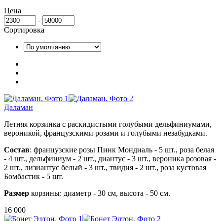
Цена
-
Сортировка
Даламан
Летняя корзинка с раскидистыми голубыми дельфиниумами,
вероникой, французскими розами и голубыми незабудками.
Состав
: французские розы Пинк Мондиаль - 5 шт., роза белая
- 4 шт., дельфиниум - 2 шт., диантус - 3 шт., вероника розовая -
2 шт., лизиантус белый - 3 шт., твидия - 2 шт., роза кустовая
Бомбастик - 5 шт.
Размер
корзины: диаметр - 30 см, высота - 50 см.
16 000