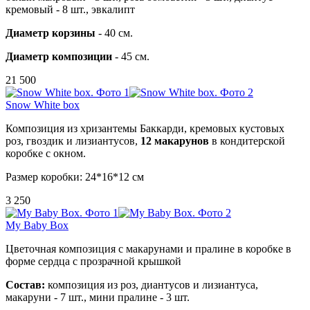
кремовый - 8 шт.,
эвкалипт
Диаметр корзины
- 40 см.
Диаметр композиции
- 45 см.
21 500
Snow White box
Композиция из хризантемы Баккарди, кремовых кустовых
роз, гвоздик и лизиантусов,
12 макарунов
в кондитерской
коробке с окном.
Размер коробки: 24*16*12 см
3 250
My Baby Box
Цветочная композиция с макарунами и пралине в коробке в
форме сердца с прозрачной крышкой
Состав:
композиция из роз, диантусов и лизиантуса,
макаруни - 7 шт., мини пралине - 3 шт.