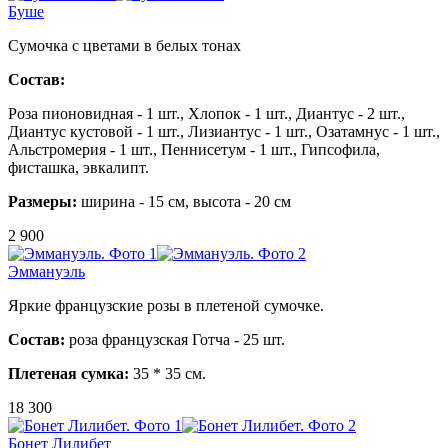
Буше
Сумочка с цветами в белых тонах
Состав:
Роза пионовидная - 1 шт., Хлопок - 1 шт., Диантус - 2 шт.,
Диантус кустовой - 1 шт., Лизиантус - 1 шт., Озатамнус - 1 шт.,
Альстромерия - 1 шт., Пеннисетум - 1 шт., Гипсофила,
фисташка, эвкалипт.
Размеры:
ширина - 15 см, высота - 20 см
2 900
Эммануэль
Яркие французские розы в плетеной сумочке.
Состав:
роза французская Готча - 25 шт.
Плетеная сумка:
35 * 35 см.
18 300
Бонет Лилибет