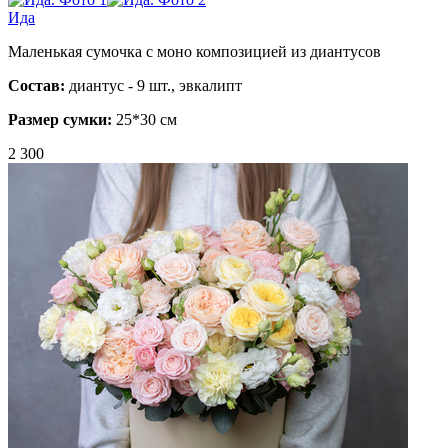
Ида
Маленькая сумочка с моно композицией из диантусов
Состав:
диантус - 9 шт., эвкалипт
Размер сумки:
25*30 см
2 300