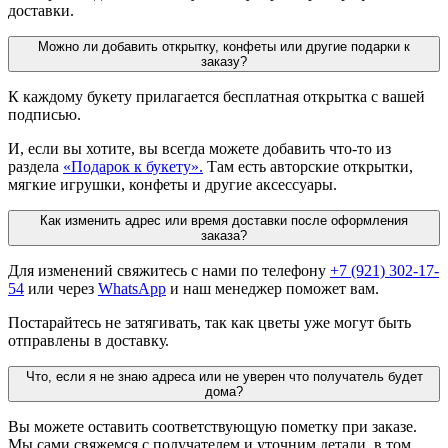
доставки.
Можно ли добавить открытку, конфеты или другие подарки к
заказу?
К каждому букету прилагается бесплатная открытка с вашей
подписью.
И, если вы хотите, вы всегда можете добавить что-то из
раздела
«Подарок к букету».
Там есть авторские открытки,
мягкие игрушки, конфеты и другие аксессуары.
Как изменить адрес или время доставки после оформления
заказа?
Для изменений свяжитесь с нами по телефону
+7 (921) 302-17-
54
или через
WhatsApp
и наш менеджер поможет вам.
Постарайтесь не затягивать, так как цветы уже могут быть
отправлены в доставку.
Что, если я не знаю адреса или не уверен что получатель будет
дома?
Вы можете оставить соответствующую пометку при заказе.
Мы сами свяжемся с получателем и уточним детали, в том