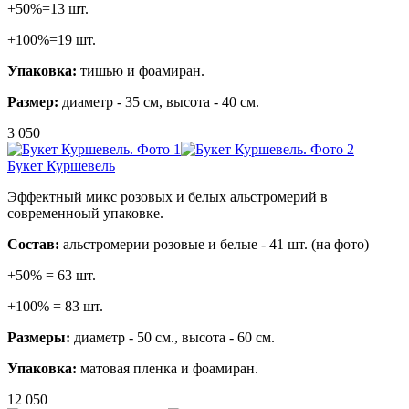
+50%=13 шт.
+100%=19 шт.
Упаковка:
тишью и фоамиран.
Размер:
диаметр - 35 см, высота - 40 см.
3 050
Букет Куршевель
Эффектный микс розовых и белых альстромерий в
современноый упаковке.
Состав:
альстромерии розовые и белые - 41 шт. (на фото)
+50% = 63 шт.
+100% = 83 шт.
Размеры:
диаметр - 50 см., высота - 60 см.
Упаковка:
матовая пленка и фоамиран.
12 050