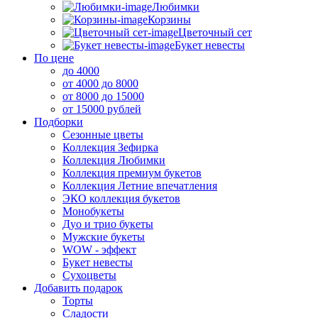
Любимки
Корзины
Цветочный сет
Букет невесты
По цене
до 4000
от 4000 до 8000
от 8000 до 15000
от 15000 рублей
Подборки
Сезонные цветы
Коллекция Зефирка
Коллекция Любимки
Коллекция премиум букетов
Коллекция Летние впечатления
ЭКО коллекция букетов
Монобукеты
Дуо и трио букеты
Мужские букеты
WOW - эффект
Букет невесты
Сухоцветы
Добавить подарок
Торты
Сладости