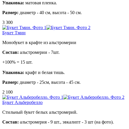
Упаковка:
матовая пленка.
Размер:
диаметр - 40 см, высота - 50 см.
3 300
Букет Тмин
Монобукет в крафте из альстромерии
Состав:
альстромерии - 7шт.
+100% = 15 шт.
Упаковка:
крафт и белая тишь.
Размер:
диаметр - 25см, высота - 45 см.
2 100
Букет Альберобелло
Стильный букет белых альстромерий.
Состав:
альстромерия - 9 шт., эвкалипт - 3 шт (на фото).