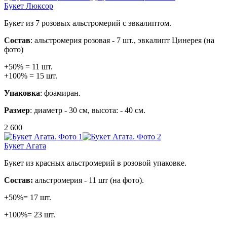
Букет Люксор
Букет из 7 розовых альстромерий с эвкалиптом.
Состав
: альстромерия розовая - 7 шт., эвкалипт Цинерея (на
фото)
+50% = 11 шт.
+100% = 15 шт.
Упаковка
: фоамиран.
Размер
: диаметр - 30 см, высота: - 40 см.
2 600
Букет Агата
Букет из красных альстромерий в розовой упаковке.
Состав:
альстромерия - 11 шт (на фото).
+50%= 17 шт.
+100%= 23 шт.