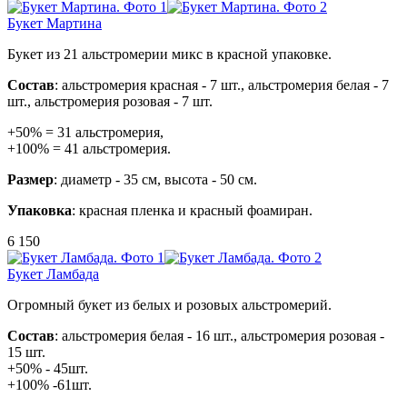
Букет Мартина
Букет из 21 альстромерии микс в красной упаковке.
Состав
: альстромерия красная - 7 шт., альстромерия белая - 7
шт., альстромерия розовая - 7 шт.
+50% = 31 альстромерия,
+100% = 41 альстромерия.
Размер
: диаметр - 35 см, высота - 50 см.
Упаковка
: красная пленка и красный фоамиран.
6 150
Букет Ламбада
Огромный букет из белых и розовых альстромерий.
Состав
: альстромерия белая - 16 шт., альстромерия розовая -
15 шт.
+50% - 45шт.
+100% -61шт.