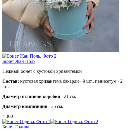
Бонет Жан Поль
Нежный бонет с кустовой хризантемой
Состав:
кустовая хризантема бакарди - 9 шт., пенисетум - 2
шт.
Диаметр шляпной коробки
- 21 см.
Диаметр композиции
- 35 см.
4 300
Бонет Годива