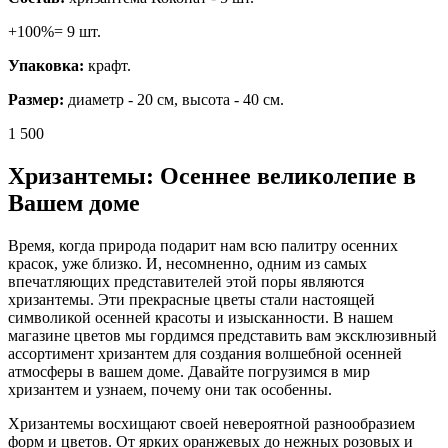
+100%= 9 шт.
Упаковка:
крафт.
Размер:
диаметр - 20 см, высота - 40 см.
1 500
Хризантемы: Осеннее великолепие в
Вашем доме
Время, когда природа подарит нам всю палитру осенних
красок, уже близко. И, несомненно, одним из самых
впечатляющих представителей этой поры являются
хризантемы. Эти прекрасные цветы стали настоящей
символикой осенней красоты и изысканности. В нашем
магазине цветов мы гордимся представить вам эксклюзивный
ассортимент хризантем для создания волшебной осенней
атмосферы в вашем доме. Давайте погрузимся в мир
хризантем и узнаем, почему они так особенны.
Хризантемы восхищают своей невероятной разнообразием
форм и цветов. От ярких оранжевых до нежных розовых и