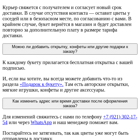
Курьер свяжется с получателем и согласует новый срок
доставки. В случае отсутствия контакта — оставит цветы у
соседей или в безопасном месте, по согласованию с вами. В
крайнем случае, букет вернётся в магазин и будет доставлен
повторно за дополнительную плату в размере тарифа
доставки.
Можно ли добавить открытку, конфеты или другие подарки к
заказу?
К каждому букету прилагается бесплатная открытка с вашей
подписью.
И, если вы хотите, вы всегда можете добавить что-то из
раздела
«Подарок к букету».
Там есть авторские открытки,
мягкие игрушки, конфеты и другие аксессуары.
Как изменить адрес или время доставки после оформления
заказа?
Для изменений свяжитесь с нами по телефону
+7 (921) 302-17-
54
или через
WhatsApp
и наш менеджер поможет вам.
Постарайтесь не затягивать, так как цветы уже могут быть
отправлены в доставку.