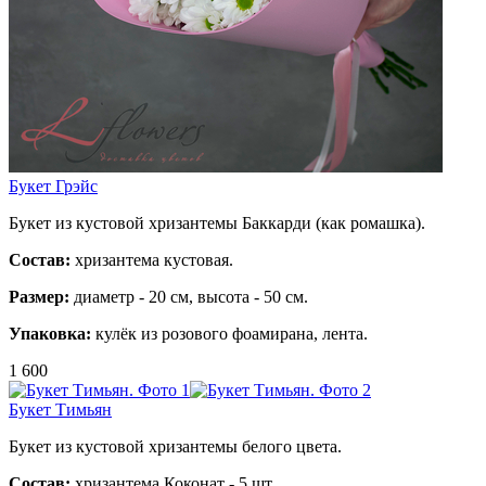
Букет Грэйс
Букет из кустовой хризантемы Баккарди (как ромашка).
Состав:
хризантема кустовая.
Размер:
диаметр - 20 см, высота - 50 см.
Упаковка:
кулёк из розового фоамирана, лента.
1 600
Букет Тимьян
Букет из кустовой хризантемы белого цвета.
Состав:
хризантема Коконат - 5 шт.