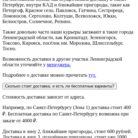
Петербург, внутри КАД и ближайшие пригороды, такие как
Петергоф, Красное село, Павловск, Гатчина, Сестрорецк,
Ломоносов, Сертолово, Колтуши, Всеволожск, Юкки,
Белоостров, Солнечное, Репино.
Также довольно часто наши курьеры заезжают в такие города
Ленинградской области, как Кронштадт, Зеленогорск,
Токсово, Кировск, посёлок им. Морозова, Шлиссельбург,
Тосно.
Возможность доставки в другие участки Ленинградской
области уточняйте у
менеджера.
Подробнее о доставке можно прочитать
тут.
Сколько стоит доставка, и есть ли бесплатные варианты?
Стоимость доставки зависит от адреса.
Например, по Санкт-Петербургу (Зона 1) доставка стоит 400
₽. Бесплатная доставка по Санкт-Петербургу возможна при
заказе от 4000 ₽.
Доставка в зону 2, ближайшие пригороды, стоит 600 рублей.
Доставка в зону 3, отдалённые пригороды, стоит уже 1000