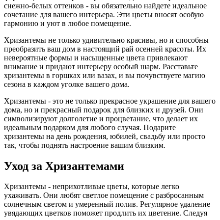
снежно-белых оттенков - вы обязательно найдете идеальное
сочетание для вашего интерьера. Эти цветы вносят особую
гармонию и уют в любое помещение.
Хризантемы не только удивительно красивы, но и способны
преобразить ваш дом в настоящий рай осенней красоты. Их
невероятные формы и насыщенные цвета привлекают
внимание и придают интерьеру особый шарм. Расставьте
хризантемы в горшках или вазах, и вы почувствуете магию
сезона в каждом уголке вашего дома.
Хризантемы - это не только прекрасное украшение для вашего
дома, но и прекрасный подарок для близких и друзей. Они
символизируют долголетие и процветание, что делает их
идеальным подарком для любого случая. Подарите
хризантемы на день рождения, юбилей, свадьбу или просто
так, чтобы поднять настроение вашим близким.
Уход за Хризантемами
Хризантемы - неприхотливые цветы, которые легко
ухаживать. Они любят светлое помещение с разбросанным
солнечным светом и умеренный полив. Регулярное удаление
увядающих цветков поможет продлить их цветение. Следуя