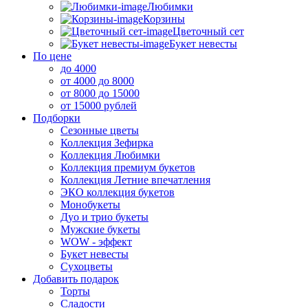
Любимки
Корзины
Цветочный сет
Букет невесты
По цене
до 4000
от 4000 до 8000
от 8000 до 15000
от 15000 рублей
Подборки
Сезонные цветы
Коллекция Зефирка
Коллекция Любимки
Коллекция премиум букетов
Коллекция Летние впечатления
ЭКО коллекция букетов
Монобукеты
Дуо и трио букеты
Мужские букеты
WOW - эффект
Букет невесты
Сухоцветы
Добавить подарок
Торты
Сладости