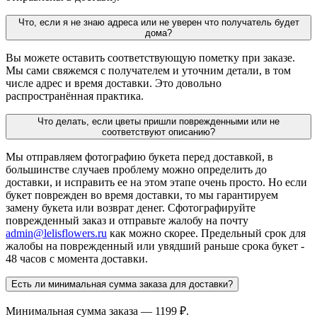
Что, если я не знаю адреса или не уверен что получатель будет
дома?
Вы можете оставить соответствующую пометку при заказе.
Мы сами свяжемся с получателем и уточним детали, в том
числе адрес и время доставки. Это довольно
распространённая практика.
Что делать, если цветы пришли поврежденными или не
соответствуют описанию?
Мы отправляем фотографию букета перед доставкой, в
большинстве случаев проблему можно определить до
доставки, и исправить ее на этом этапе очень просто. Но если
букет поврежден во время доставки, то мы гарантируем
замену букета или возврат денег. Сфотографируйте
поврежденный заказ и отправьте жалобу на почту
admin@lelisflowers.ru
как можно скорее. Предельный срок для
жалобы на поврежденный или увядший раньше срока букет -
48 часов с момента доставки.
Есть ли минимальная сумма заказа для доставки?
Минимальная сумма заказа — 1199 ₽.