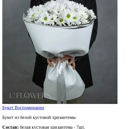
Букет Воспоминание
Букет из белой кустовой хризантемы
Состав:
белая кустовая хризантема - 7шт.