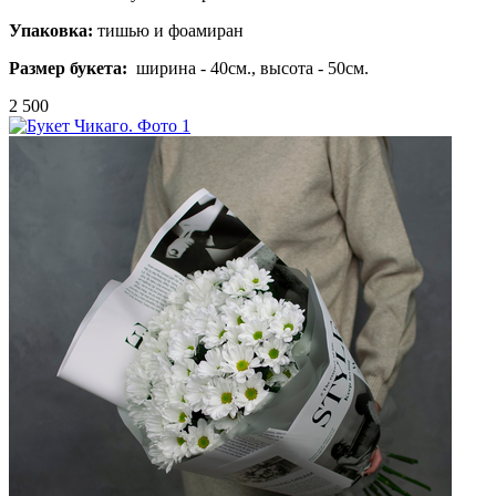
Упаковка:
тишью и фоамиран
Размер букета:
ширина - 40см., высота - 50см.
2 500