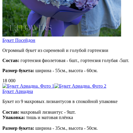
Букет Посейдон
Огромный букет из сиреневой и голубой гортензии
Состав:
гортензия фиолетовая - 6шт., гортензия голубая -5шт.
Размер букета:
ширина - 55см., высота - 60см.
18 000
Букет Ариадна
Букет из 9 махровых лизиантусов в спокойной упаковке
Состав:
махровый лизиантус - 9шт.
Упаковка:
тишь и матовая плёнка
Размер букета:
ширина - 35см., высота - 50см.