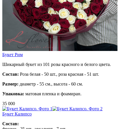
Букет Рим
Шикарный букет из 101 розы красного и белого цвета.
Состав:
Роза белая - 50 шт., роза красная - 51 шт.
Размер:
диаметр - 55 см., высота - 60 см.
Упаковка:
матовая пленка и фоамиран.
35 000
Букет Калипсо
Состав:
фрезии - 25 шт., эвкалипт - 7 шт.