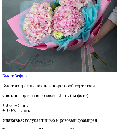
Букет Зефир
Букет из трёх шапок нежно-розовой гортензии.
Состав
: гортензия розовая - 3 шт. (на фото)
+50% = 5 шт.
+100% = 7 шт.
Упаковка
: голубая тишью и розовый фоамиран.