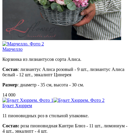
Марчелло
Корзинка из лизиантусов сорта Алиса.
Состав
: лизиантус Алиса розовый - 9 шт., лизиантус Алиса
белый - 12 шт., эвкалипт Цинерея
Размер
: диаметр - 35 см, высота - 30 см.
14 000
Букет Хюррем
11 пионовидных роз в стильной упаковке.
Состав:
роза пионовидная Кантри Блюз - 11 шт., лимониум -
4 шт., эвкалипт - 4 шт.