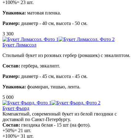
+100%= 23 шт.
Упаковка:
матовая пленка.
Размер:
диаметр - 40 см, высота - 50 см.
3 300
Букет Лимассол
Стильный букет из розовых гербер (ромашек) с эвкалиптом.
Состав:
гербера, эвкалипт.
Размер:
диаметр - 45 см, высота - 45 см.
Упаковка:
фоамиран, тишью, лента.
5 000
Букет Фьорд
Компактный, современный букет из белой гвоздики с
доставкой по Санкт-Петербургу.
Состав:
гвоздика белая - 15 шт (на фото).
+50%= 21 шт.
+100%= 31 шт.