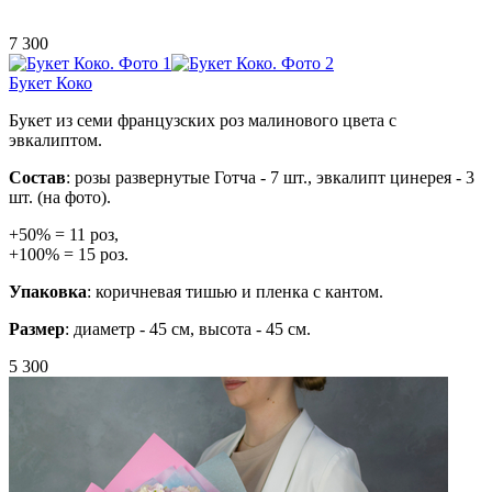
7 300
Букет Коко
Букет из семи французских роз малинового цвета с
эвкалиптом.
Состав
: розы развернутые Готча - 7 шт., эвкалипт цинерея - 3
шт. (на фото).
+50% = 11 роз,
+100% = 15 роз.
Упаковка
: коричневая тишью и пленка с кантом.
Размер
: диаметр - 45 см, высота - 45 см.
5 300