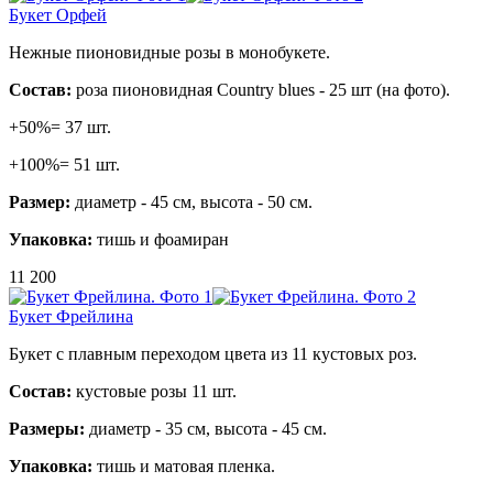
Букет Орфей
Нежные пионовидные розы в монобукете.
Состав:
роза пионовидная Country blues - 25 шт (на фото).
+50%= 37 шт.
+100%= 51 шт.
Размер:
диаметр - 45 см,
высота - 50 см.
Упаковка:
тишь и фоамиран
11 200
Букет Фрейлина
Букет с плавным переходом цвета из 11 кустовых роз.
Состав:
кустовые розы 11 шт.
Размеры:
диаметр - 35 см, высота - 45 см.
Упаковка:
тишь и матовая пленка.