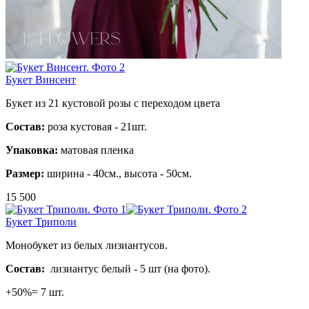
Букет Винсент
Букет из 21 кустовой розы с переходом цвета
Состав:
роза кустовая - 21шт.
Упаковка:
матовая пленка
Размер:
ширина - 40см., высота - 50см.
15 500
Букет Триполи
Монобукет из белых лизиантусов.
Состав:
лизиантус белый - 5 шт (на фото).
+50%= 7 шт.