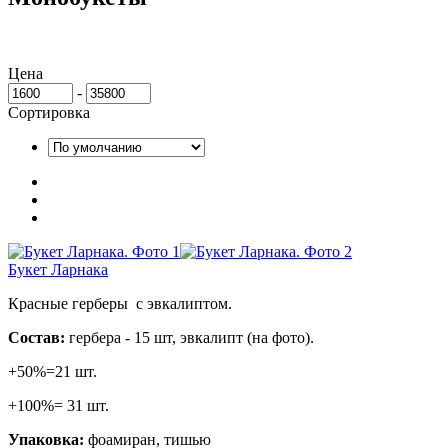
Цена
-
Сортировка
Букет Ларнака
Красные герберы с эвкалиптом.
Состав:
гербера - 15 шт, эвкалипт (на фото).
+50%=21 шт.
+100%= 31 шт.
Упаковка:
фоамиран, тишью