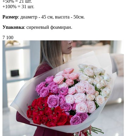
+50% = 21 шт.
+100% = 31 шт.
Размер
: диаметр - 45 см, высота - 50см.
Упаковка
: сиреневый фоамиран.
7 100