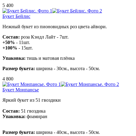
5 400
Букет Бейлис
Нежный букет из пионовидных роз цвета айвори.
Состав:
роза Кэндл Лайт - 7шт.
+50%
- 11шт.
+100%
- 15шт.
Упаковка:
тишь и матовая плёнка
Размер букета:
ширина - 30см., высота - 50см.
4 800
Букет Монпансье
Яркий букет из 51 гвоздики
Состав:
51 гвоздика
Упаковка:
фоамиран
Размер букета:
ширина - 40см., высота - 50см.