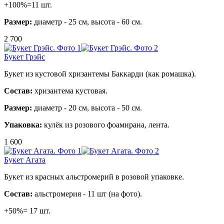
+100%=11 шт.
Размер:
диаметр - 25 см, высота - 60 см.
2 700
Букет Грэйс
Букет из кустовой хризантемы Баккарди (как ромашка).
Состав:
хризантема кустовая.
Размер:
диаметр - 20 см, высота - 50 см.
Упаковка:
кулёк из розового фоамирана, лента.
1 600
Букет Агата
Букет из красных альстромерий в розовой упаковке.
Состав:
альстромерия - 11 шт (на фото).
+50%= 17 шт.