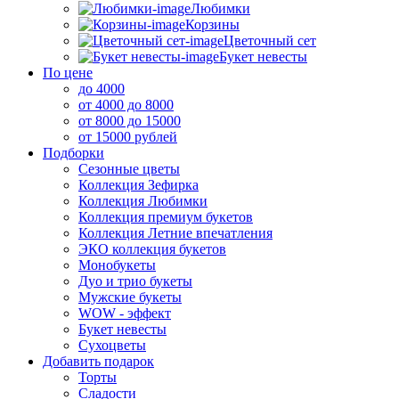
Любимки
Корзины
Цветочный сет
Букет невесты
По цене
до 4000
от 4000 до 8000
от 8000 до 15000
от 15000 рублей
Подборки
Сезонные цветы
Коллекция Зефирка
Коллекция Любимки
Коллекция премиум букетов
Коллекция Летние впечатления
ЭКО коллекция букетов
Монобукеты
Дуо и трио букеты
Мужские букеты
WOW - эффект
Букет невесты
Сухоцветы
Добавить подарок
Торты
Сладости