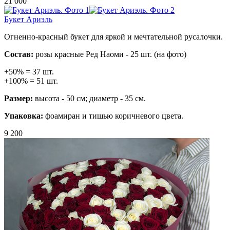
21 000
Букет Ариэль
Огненно-красный букет для яркой и мечтательной русалочки.
Состав:
розы красные Ред Наоми - 25 шт. (на фото)
+50% = 37 шт.
+100% = 51 шт.
Размер:
высота - 50 см; диаметр - 35 см.
Упаковка:
фоамиран и тишью коричневого цвета.
9 200