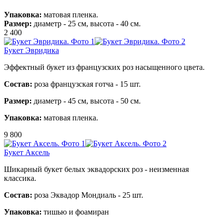
Упаковка:
матовая пленка.
Размер:
диаметр - 25 см, высота - 40 см.
2 400
Букет Эвридика
Эффектный букет из французских роз насыщенного цвета.
Состав:
роза французская готча - 15 шт.
Размер:
диаметр - 45 см, высота - 50 см.
Упаковка:
матовая пленка.
9 800
Букет Аксель
Шикарный букет белых эквадорских роз - неизменная
классика.
Состав:
роза Эквадор Мондиаль - 25 шт.
Упаковка:
тишью и фоамиран