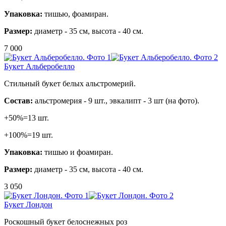
Упаковка:
тишью, фоамиран.
Размер:
диаметр - 35 см, высота - 40 см.
7 000
Букет Альберобелло
Стильный букет белых альстромерий.
Состав:
альстромерия - 9 шт., эвкалипт - 3 шт (на фото).
+50%=13 шт.
+100%=19 шт.
Упаковка:
тишью и фоамиран.
Размер:
диаметр - 35 см, высота - 40 см.
3 050
Букет Лондон
Роскошный букет белоснежных роз