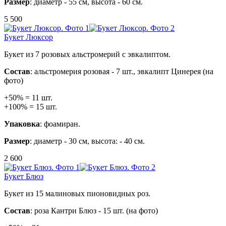
Размер
: диаметр - 55 см, высота - 60 см.
5 500
Букет Люксор
Букет из 7 розовых альстромерий с эвкалиптом.
Состав
: альстромерия розовая - 7 шт., эвкалипт Цинерея (на
фото)
+50% = 11 шт.
+100% = 15 шт.
Упаковка
: фоамиран.
Размер
: диаметр - 30 см, высота: - 40 см.
2 600
Букет Блюз
Букет из 15 малиновых пионовидных роз.
Состав
: роза Кантри Блюз - 15 шт. (на фото)