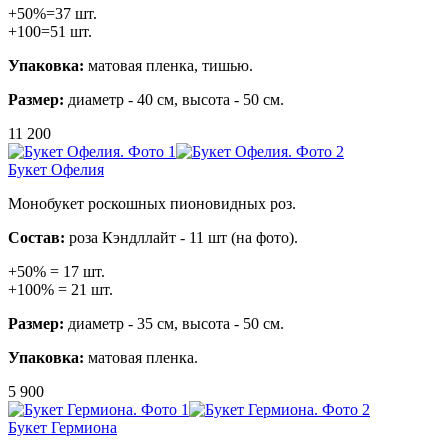
+50%=37 шт.
+100=51 шт.
Упаковка:
матовая пленка, тишью.
Размер:
диаметр - 40 см, высота - 50 см.
11 200
Букет Офелия
Монобукет роскошных пионовидных роз.
Состав:
роза Кэндллайт - 11 шт (на фото).
+50% = 17 шт.
+100% = 21 шт.
Размер:
диаметр - 35 см, высота - 50 см.
Упаковка:
матовая пленка.
5 900
Букет Гермиона