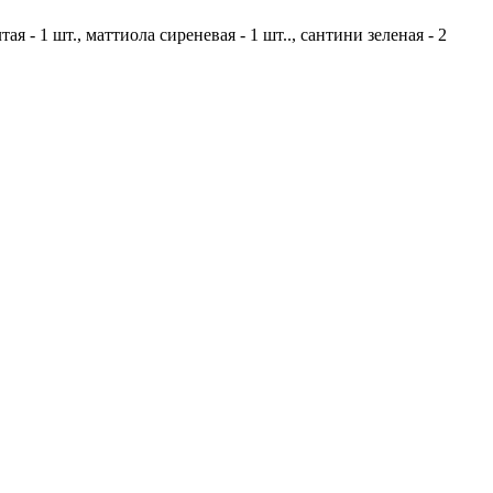
тая - 1 шт.,
маттиола сиреневая - 1 шт..,
сантини зеленая - 2