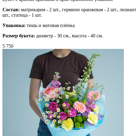
Состав:
матрикария - 2 шт.,
гермини оранжевая - 2 шт.,
лизиант
шт.,
статица - 1 шт.
Упаковка:
тишь и матовая плёнка
Размер букета:
диаметр - 30 см., высота - 40 см.
5 750