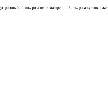
ус розовый - 1 шт.,
роза пинк экспрешн - 3 шт.,
роза кустовая жел