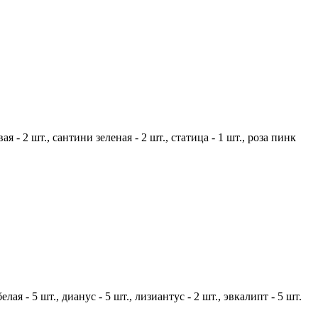
ая - 2 шт.,
сантини зеленая - 2 шт.,
статица - 1 шт.,
роза пинк
елая - 5 шт.,
дианус - 5 шт.,
лизиантус - 2 шт.,
эвкалипт - 5 шт.