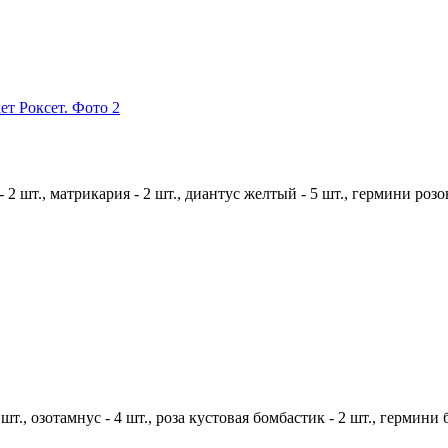
- 2 шт.,
матрикария - 2 шт.,
диантус желтый - 5 шт.,
гермини розов
 шт.,
озотамнус - 4 шт., роза кустовая бомбастик - 2 шт.,
гермини б