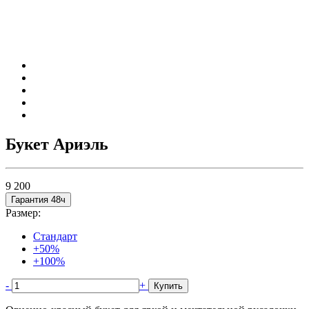
Букет Ариэль
9 200
Гарантия 48ч
Размер:
Стандарт
+50%
+100%
-
+
Купить