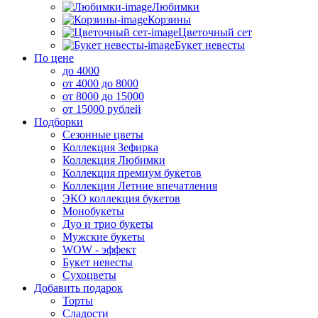
Любимки
Корзины
Цветочный сет
Букет невесты
По цене
до 4000
от 4000 до 8000
от 8000 до 15000
от 15000 рублей
Подборки
Сезонные цветы
Коллекция Зефирка
Коллекция Любимки
Коллекция премиум букетов
Коллекция Летние впечатления
ЭКО коллекция букетов
Монобукеты
Дуо и трио букеты
Мужские букеты
WOW - эффект
Букет невесты
Сухоцветы
Добавить подарок
Торты
Сладости