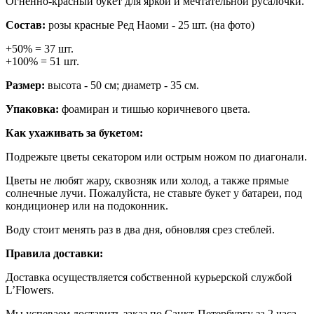
Огненно-красный букет для яркой и мечтательной русалочки.
Состав:
розы красные Ред Наоми - 25 шт. (на фото)
+50% = 37 шт.
+100% = 51 шт.
Размер:
высота - 50 см; диаметр - 35 см.
Упаковка:
фоамиран и тишью коричневого цвета.
Как ухаживать за букетом:
Подрежьте цветы секатором или острым ножом по диагонали.
Цветы не любят жару, сквозняк или холод, а также прямые
солнечные лучи. Пожалуйста, не ставьте букет у батареи, под
кондиционер или на подоконник.
Воду стоит менять раз в два дня, обновляя срез стеблей.
Правила доставки:
Доставка осуществляется собственной курьерской службой
L’Flowers.
Мы успеваем доставить заказ по Санкт-Петербургу за 2 часа.