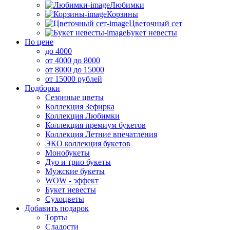
Любимки
Корзины
Цветочный сет
Букет невесты
По цене
до 4000
от 4000 до 8000
от 8000 до 15000
от 15000 рублей
Подборки
Сезонные цветы
Коллекция Зефирка
Коллекция Любимки
Коллекция премиум букетов
Коллекция Летние впечатления
ЭКО коллекция букетов
Монобукеты
Дуо и трио букеты
Мужские букеты
WOW - эффект
Букет невесты
Сухоцветы
Добавить подарок
Торты
Сладости