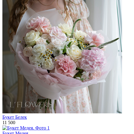
Букет Белек
11 500
Букет Медея