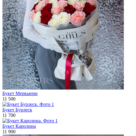
Букет Меркьюри
11 500
Букет Бурлеск
11 700
Букет Каролина
11 900