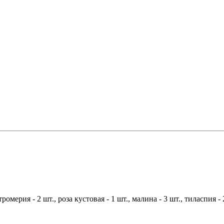
ромерия - 2 шт., роза кустовая - 1 шт., малина - 3 шт., тиласпия - 