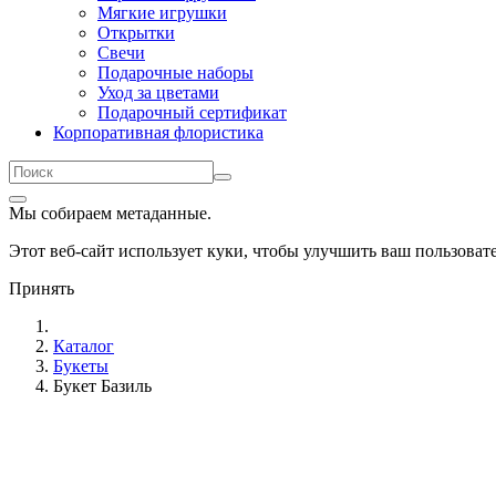
Мягкие игрушки
Открытки
Свечи
Подарочные наборы
Уход за цветами
Подарочный сертификат
Корпоративная флористика
Мы собираем метаданные.
Этот веб-сайт использует куки, чтобы улучшить ваш пользова
Принять
Каталог
Букеты
Букет Базиль