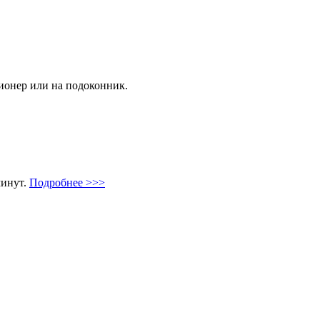
ционер или на подоконник.
минут.
Подробнее >>>