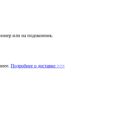
ционер или на подоконник.
анее.
Подробнее о доставке >>>