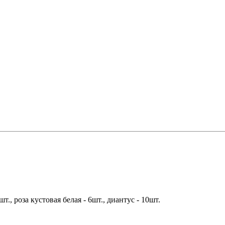
шт., роза кустовая белая - 6шт., диантус - 10шт.