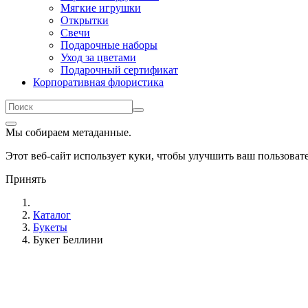
Мягкие игрушки
Открытки
Свечи
Подарочные наборы
Уход за цветами
Подарочный сертификат
Корпоративная флористика
Мы собираем метаданные.
Этот веб-сайт использует куки, чтобы улучшить ваш пользова
Принять
Каталог
Букеты
Букет Беллини