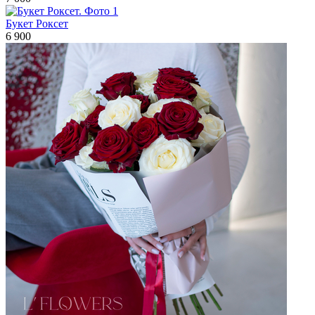
Букет Роксет
6 900