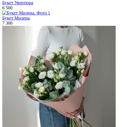
Букет Увертюра
6 500
Букет Милена
7 300