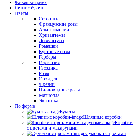
Живая витрина
Летние букеты
Цветы
Сезонные
Французские розы
Альстромерии
Хризантемы
Лизиантусы
Ромашки
Кустовые розы
Герберы
Гортензия
Гвоздика
Розы
Орхидеи
Фрезии
Пионовидные розы
Матиолла
Экзотика
По форме
Букеты
Шляпные коробки
Коробки
с цветами и макарунами
Сумочки с цветами