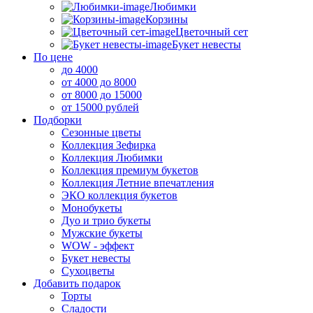
Любимки
Корзины
Цветочный сет
Букет невесты
По цене
до 4000
от 4000 до 8000
от 8000 до 15000
от 15000 рублей
Подборки
Сезонные цветы
Коллекция Зефирка
Коллекция Любимки
Коллекция премиум букетов
Коллекция Летние впечатления
ЭКО коллекция букетов
Монобукеты
Дуо и трио букеты
Мужские букеты
WOW - эффект
Букет невесты
Сухоцветы
Добавить подарок
Торты
Сладости