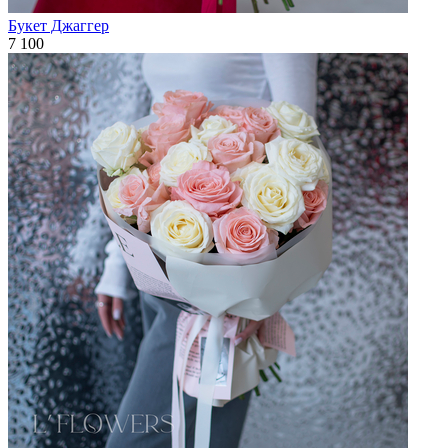
Букет Джаггер
7 100