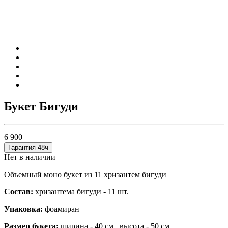
Букет Бигуди
6 900
Гарантия 48ч
Нет в наличии
Объемный моно букет из 11 хризантем бигуди
Состав:
хризантема бигуди - 11 шт.
Упаковка:
фоамиран
Размер букета:
ширина - 40 см., высота - 50 см.