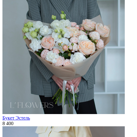
Букет Эстель
8 400