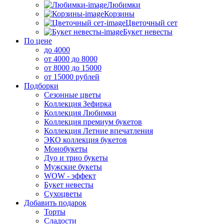
Любимки
Корзины
Цветочный сет
Букет невесты
По цене
до 4000
от 4000 до 8000
от 8000 до 15000
от 15000 рублей
Подборки
Сезонные цветы
Коллекция Зефирка
Коллекция Любимки
Коллекция премиум букетов
Коллекция Летние впечатления
ЭКО коллекция букетов
Монобукеты
Дуо и трио букеты
Мужские букеты
WOW - эффект
Букет невесты
Сухоцветы
Добавить подарок
Торты
Сладости