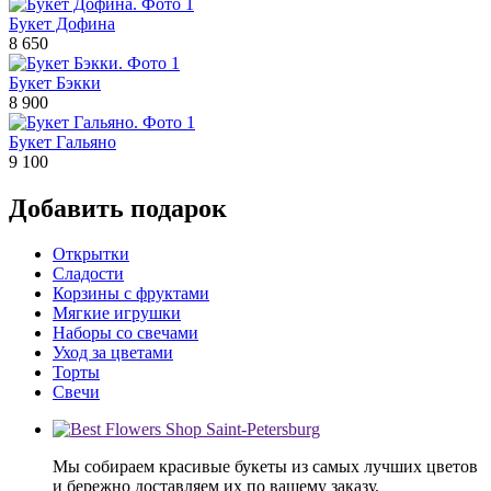
Букет Дофина
8 650
Букет Бэкки
8 900
Букет Гальяно
9 100
Добавить подарок
Открытки
Сладости
Корзины с фруктами
Мягкие игрушки
Наборы со свечами
Уход за цветами
Торты
Свечи
Мы собираем красивые букеты из самых лучших цветов
и бережно доставляем их по вашему заказу.