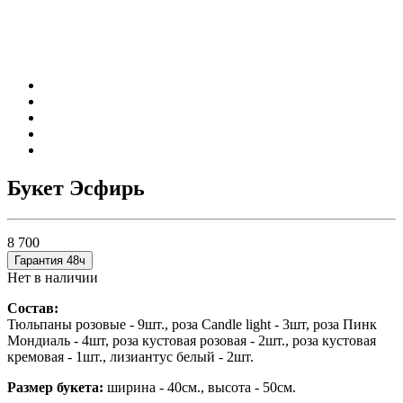
Букет Эсфирь
8 700
Гарантия 48ч
Нет в наличии
Состав:
Тюльпаны розовые - 9шт., роза Candle light - 3шт, роза Пинк
Мондиаль - 4шт, роза кустовая розовая - 2шт., роза кустовая
кремовая - 1шт., лизиантус белый - 2шт.
Размер букета:
ширина - 40см., высота - 50см.