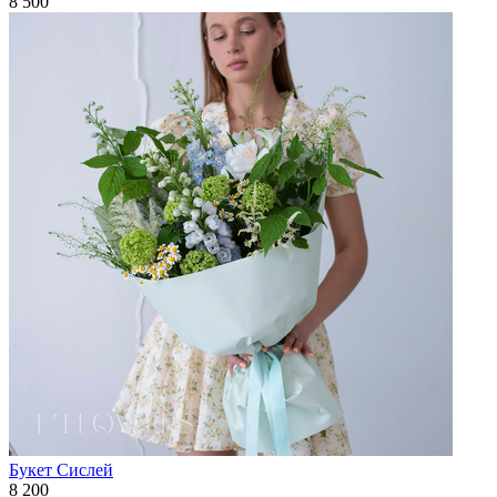
8 500
Букет Сислей
8 200