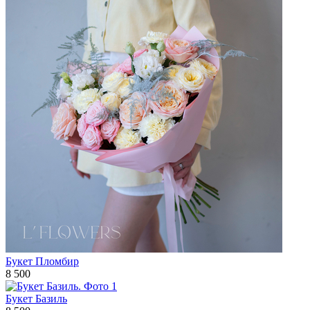
Букет Пломбир
8 500
Букет Базиль