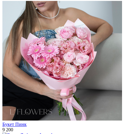
Букет Пинк
9 200