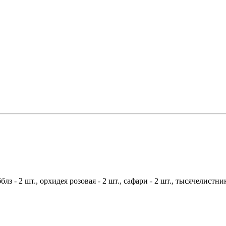
блз - 2 шт.,
орхидея розовая - 2 шт.,
сафари - 2 шт.,
тысячелистни