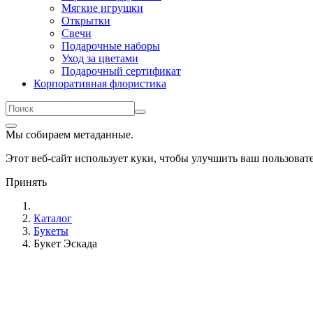
Мягкие игрушки
Открытки
Свечи
Подарочные наборы
Уход за цветами
Подарочный сертификат
Корпоративная флористика
Мы собираем метаданные.
Этот веб-сайт использует куки, чтобы улучшить ваш пользова
Принять
Каталог
Букеты
Букет Эскада