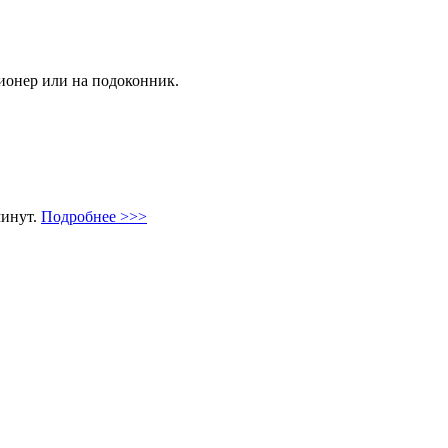
ционер или на подоконник.
минут.
Подробнее >>>