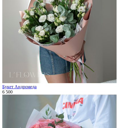
Букет Андромеда
6 500