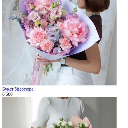
Букет Увертюра
6 500