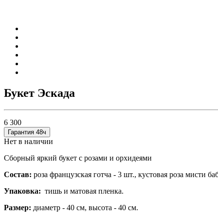
Букет Эскада
6 300
Гарантия 48ч
Нет в наличии
Сборный яркий букет с розами и орхидеями
Состав:
роза французская готча - 3 шт.,
кустовая роза мисти баб
Упаковка:
тишь и матовая пленка.
Размер:
диаметр - 40 см, высота - 40 см.