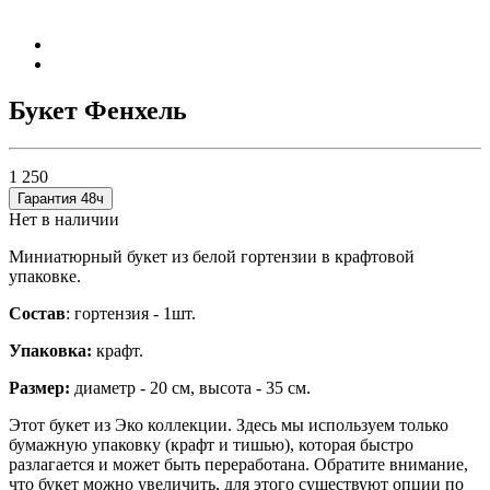
Букет Фенхель
1 250
Гарантия 48ч
Нет в наличии
Миниатюрный букет из белой гортензии в крафтовой
упаковке.
Состав
: гортензия - 1шт.
Упаковка:
крафт.
Размер:
диаметр - 20 см, высота - 35 см.
Этот букет из Эко коллекции. Здесь мы используем только
бумажную упаковку (крафт и тишью), которая быстро
разлагается и может быть переработана. Обратите внимание,
что букет можно увеличить, для этого существуют опции по