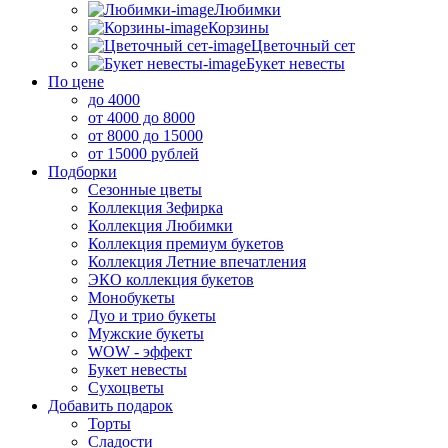
Любимки
Корзины
Цветочный сет
Букет невесты
По цене
до 4000
от 4000 до 8000
от 8000 до 15000
от 15000 рублей
Подборки
Сезонные цветы
Коллекция Зефирка
Коллекция Любимки
Коллекция премиум букетов
Коллекция Летние впечатления
ЭКО коллекция букетов
Монобукеты
Дуо и трио букеты
Мужские букеты
WOW - эффект
Букет невесты
Сухоцветы
Добавить подарок
Торты
Сладости