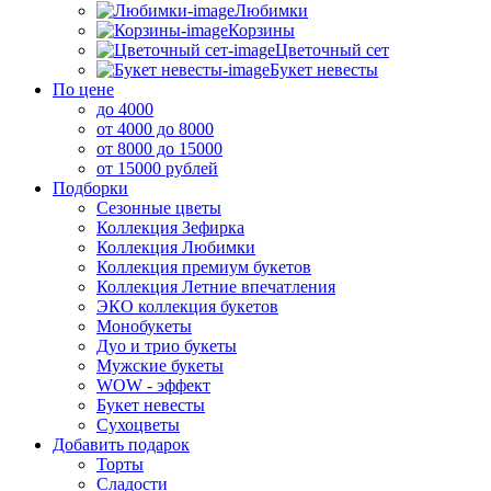
Любимки
Корзины
Цветочный сет
Букет невесты
По цене
до 4000
от 4000 до 8000
от 8000 до 15000
от 15000 рублей
Подборки
Сезонные цветы
Коллекция Зефирка
Коллекция Любимки
Коллекция премиум букетов
Коллекция Летние впечатления
ЭКО коллекция букетов
Монобукеты
Дуо и трио букеты
Мужские букеты
WOW - эффект
Букет невесты
Сухоцветы
Добавить подарок
Торты
Сладости