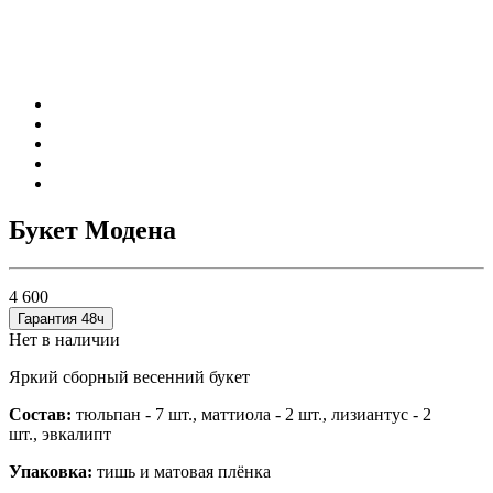
Букет Модена
4 600
Гарантия 48ч
Нет в наличии
Яркий сборный весенний букет
Состав:
тюльпан - 7 шт.,
маттиола - 2 шт.,
лизиантус - 2
шт.,
эвкалипт
Упаковка:
тишь и матовая плёнка