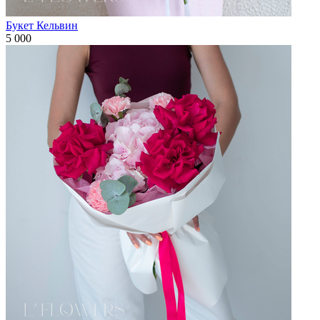
Букет Кельвин
5 000