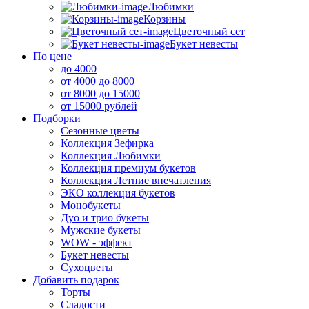
Любимки
Корзины
Цветочный сет
Букет невесты
По цене
до 4000
от 4000 до 8000
от 8000 до 15000
от 15000 рублей
Подборки
Сезонные цветы
Коллекция Зефирка
Коллекция Любимки
Коллекция премиум букетов
Коллекция Летние впечатления
ЭКО коллекция букетов
Монобукеты
Дуо и трио букеты
Мужские букеты
WOW - эффект
Букет невесты
Сухоцветы
Добавить подарок
Торты
Сладости