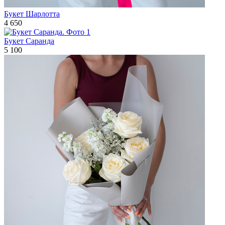
Букет Шарлотта
4 650
Букет Саранда
5 100