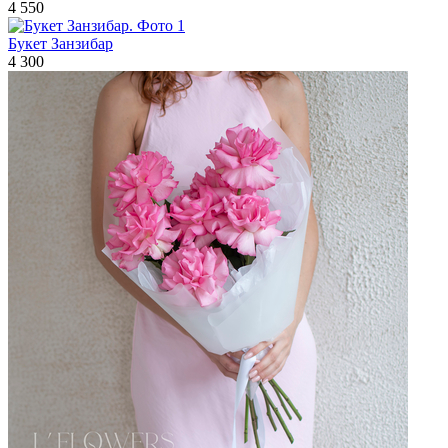
4 550
Букет Занзибар
4 300