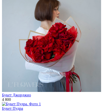
Букет Джорджио
4 800
Букет Пудра