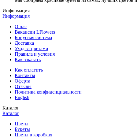
Мы собираем красивые букеты из самых лучших цветов и 
Информация
Информация
О нас
Вакансии LFlowers
Бонусная система
Доставка
Уход за цветами
Правила и условия
Как заказать
Как оплатить
Контакты
Оферта
Отзывы
Политика конфиденциальности
English
Каталог
Каталог
Цветы
Букеты
Цветы в коробках