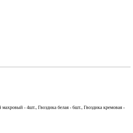
 махровый - 4шт., Гвоздика белая - 6шт., Гвоздика кремовая -