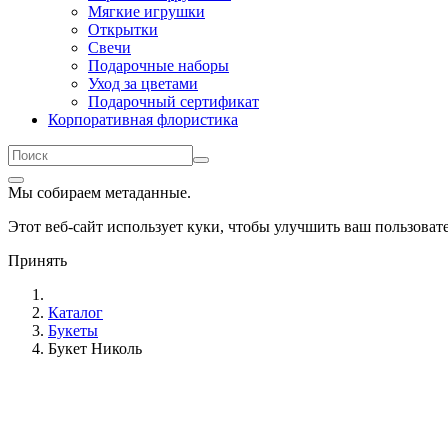
Мягкие игрушки
Открытки
Свечи
Подарочные наборы
Уход за цветами
Подарочный сертификат
Корпоративная флористика
Мы собираем метаданные.
Этот веб-сайт использует куки, чтобы улучшить ваш пользова
Принять
Каталог
Букеты
Букет Николь