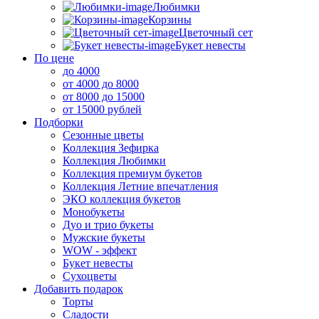
Любимки
Корзины
Цветочный сет
Букет невесты
По цене
до 4000
от 4000 до 8000
от 8000 до 15000
от 15000 рублей
Подборки
Сезонные цветы
Коллекция Зефирка
Коллекция Любимки
Коллекция премиум букетов
Коллекция Летние впечатления
ЭКО коллекция букетов
Монобукеты
Дуо и трио букеты
Мужские букеты
WOW - эффект
Букет невесты
Сухоцветы
Добавить подарок
Торты
Сладости