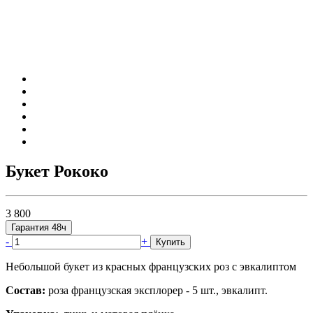
Букет Рококо
3 800
Гарантия 48ч
-
+
Купить
Небольшой букет из красных французских роз с эвкалиптом
Состав:
роза французская эксплорер - 5 шт., эвкалипт.