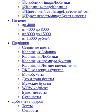
Любимки
Корзины
Цветочный сет
Букет невесты
По цене
до 4000
от 4000 до 8000
от 8000 до 15000
от 15000 рублей
Подборки
Сезонные цветы
Коллекция Зефирка
Коллекция Любимки
Коллекция премиум букетов
Коллекция Летние впечатления
ЭКО коллекция букетов
Монобукеты
Дуо и трио букеты
Мужские букеты
WOW - эффект
Букет невесты
Сухоцветы
Добавить подарок
Торты
Сладости