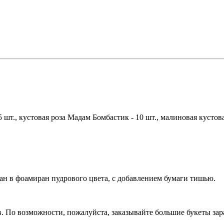
т., кустовая роза Мадам Бомбастик - 10 шт., малиновая кустовая р
н в фоамиран пудрового цвета, с добавлением бумаги тишью.
в. По возможности, пожалуйста, заказывайте большие букеты зар