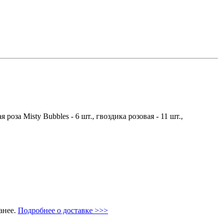
оза Misty Bubbles - 6 шт., гвоздика розовая - 11 шт.,
анее.
Подробнее о доставке >>>