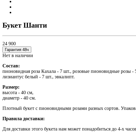
Букет Шанти
24 900
Гарантия 48ч
Нет в наличии
Состав:
пионовидная роза Кахала - 7 шт., розовые пионовидные розы - 5 ш
лизиантус белый - 7 шт., эвкалипт.
Размер:
высота - 40 см,
диаметр - 40 см.
Плотный букет с пионовидными розами разных сортов. Упакова
Правила доставки:
Для доставки этого букета нам может понадобиться до 4-х часо