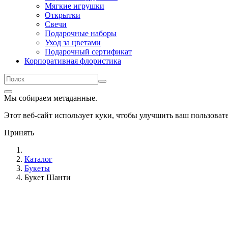
Мягкие игрушки
Открытки
Свечи
Подарочные наборы
Уход за цветами
Подарочный сертификат
Корпоративная флористика
Мы собираем метаданные.
Этот веб-сайт использует куки, чтобы улучшить ваш пользова
Принять
Каталог
Букеты
Букет Шанти