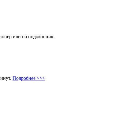
ционер или на подоконник.
минут.
Подробнее >>>