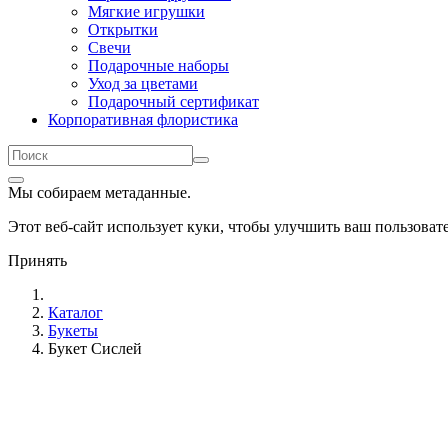
Мягкие игрушки
Открытки
Свечи
Подарочные наборы
Уход за цветами
Подарочный сертификат
Корпоративная флористика
Мы собираем метаданные.
Этот веб-сайт использует куки, чтобы улучшить ваш пользова
Принять
Каталог
Букеты
Букет Сислей