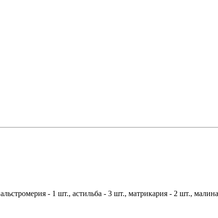
альстромерия - 1 шт., астильба - 3 шт., матрикария - 2 шт., малина