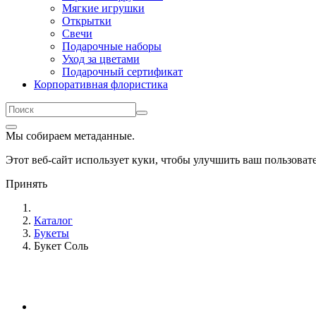
Мягкие игрушки
Открытки
Свечи
Подарочные наборы
Уход за цветами
Подарочный сертификат
Корпоративная флористика
Мы собираем метаданные.
Этот веб-сайт использует куки, чтобы улучшить ваш пользова
Принять
Каталог
Букеты
Букет Соль