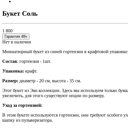
Букет Соль
1 800
Гарантия 48ч
Нет в наличии
Миниатюрный букет из синей гортензии в крафтовой упаковке
Состав
: гортензия - 1шт.
Упаковка:
крафт.
Размер:
диаметр - 20 см, высота - 35 см.
Этот букет из Эко коллекции. Здесь мы используем только бум
увеличить, для этого существуют опции по размеру.
Уход за гортензией:
В этом букете используются гортензии, они требуют особого у
шапку из пульверизатора.