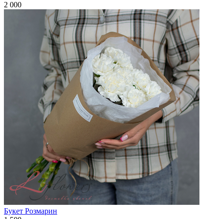
2 000
Букет Розмарин