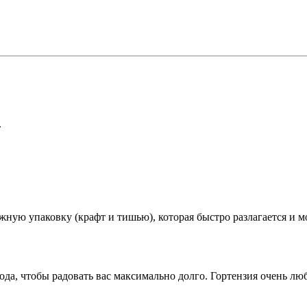
.
ажную упаковку (крафт и тишью), которая быстро разлагается и 
хода, чтобы радовать вас максимально долго. Гортензия очень л