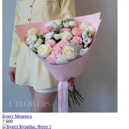
Букет Меренга
7 600