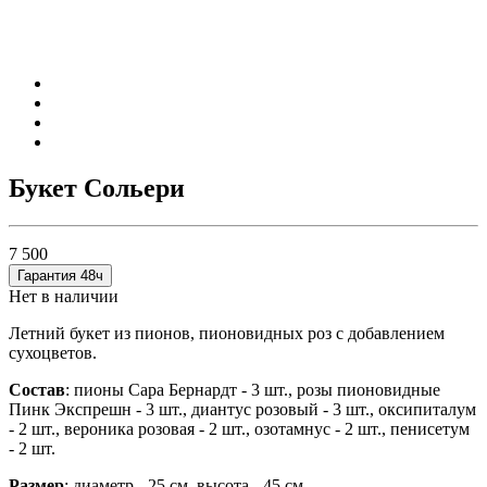
Букет Сольери
7 500
Гарантия 48ч
Нет в наличии
Летний букет из пионов, пионовидных роз с добавлением
сухоцветов.
Состав
: пионы Сара Бернардт - 3 шт., розы пионовидные
Пинк Экспрешн - 3 шт., диантус розовый - 3 шт., оксипиталум
- 2 шт., вероника розовая - 2 шт., озотамнус - 2 шт., пенисетум
- 2 шт.
Размер
: диаметр - 25 см, высота - 45 см.