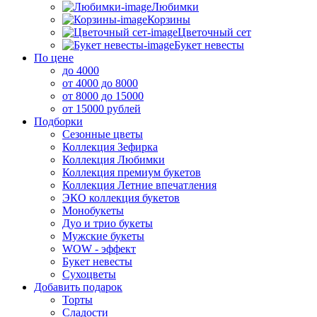
Любимки
Корзины
Цветочный сет
Букет невесты
По цене
до 4000
от 4000 до 8000
от 8000 до 15000
от 15000 рублей
Подборки
Сезонные цветы
Коллекция Зефирка
Коллекция Любимки
Коллекция премиум букетов
Коллекция Летние впечатления
ЭКО коллекция букетов
Монобукеты
Дуо и трио букеты
Мужские букеты
WOW - эффект
Букет невесты
Сухоцветы
Добавить подарок
Торты
Сладости