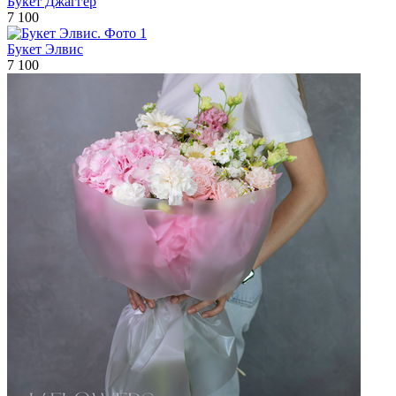
Букет Джаггер
7 100
Букет Элвис
7 100