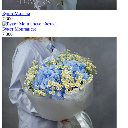
Букет Милена
7 300
Букет Монпансье
7 300