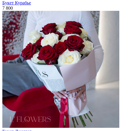
Букет Курабье
7 800