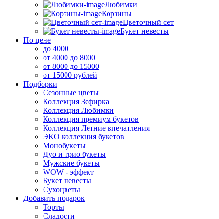
Любимки
Корзины
Цветочный сет
Букет невесты
По цене
до 4000
от 4000 до 8000
от 8000 до 15000
от 15000 рублей
Подборки
Сезонные цветы
Коллекция Зефирка
Коллекция Любимки
Коллекция премиум букетов
Коллекция Летние впечатления
ЭКО коллекция букетов
Монобукеты
Дуо и трио букеты
Мужские букеты
WOW - эффект
Букет невесты
Сухоцветы
Добавить подарок
Торты
Сладости