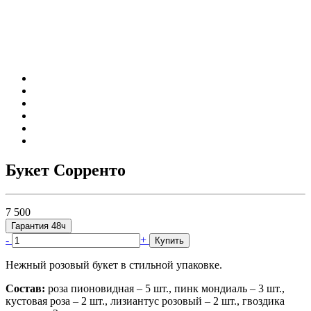
Букет Сорренто
7 500
Гарантия 48ч
-
+
Купить
Нежный розовый букет в стильной упаковке.
Состав:
роза пионовидная – 5 шт., пинк мондиаль – 3 шт.,
кустовая роза – 2 шт., лизиантус розовый – 2 шт., гвоздика