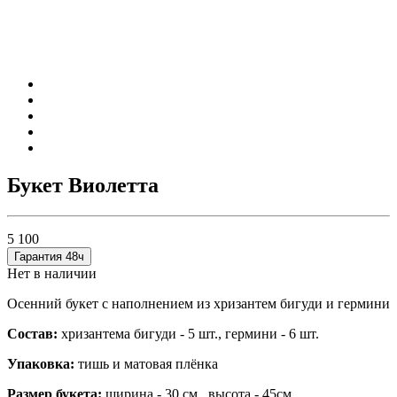
Букет Виолетта
5 100
Гарантия 48ч
Нет в наличии
Осенний букет с наполнением из хризантем бигуди и гермини
Состав:
хризантема бигуди - 5 шт., гермини - 6 шт.
Упаковка:
тишь и матовая плёнка
Размер букета:
ширина - 30 см., высота - 45см.