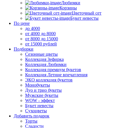
Любимки
Корзины
Цветочный сет
Букет невесты
По цене
до 4000
от 4000 до 8000
от 8000 до 15000
от 15000 рублей
Подборки
Сезонные цветы
Коллекция Зефирка
Коллекция Любимки
Коллекция премиум букетов
Коллекция Летние впечатления
ЭКО коллекция букетов
Монобукеты
Дуо и трио букеты
Мужские букеты
WOW - эффект
Букет невесты
Сухоцветы
Добавить подарок
Торты
Сладости