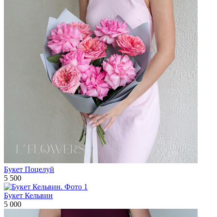
Букет Поцелуй
5 500
Букет Кельвин
5 000