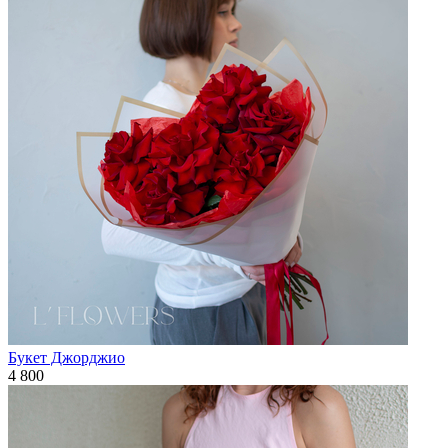
Букет Джорджио
4 800