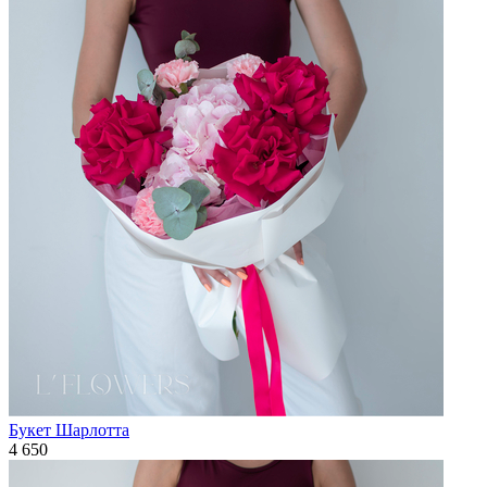
Букет Шарлотта
4 650