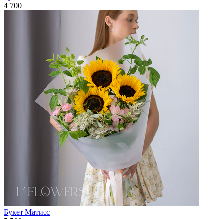
4 700
Букет Матисс