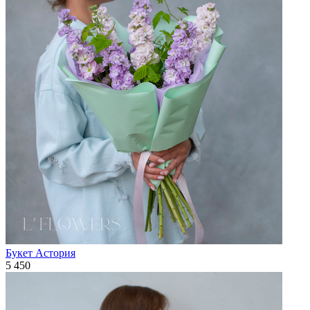
Букет Астория
5 450