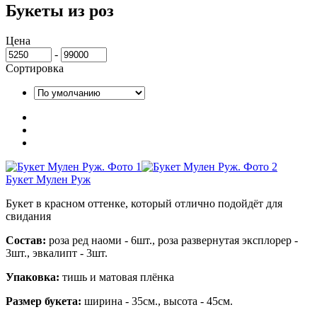
Букеты из роз
Цена
-
Сортировка
Букет Мулен Руж
Букет в красном оттенке, который отлично подойдёт для
свидания
Состав:
роза ред наоми - 6шт., роза развернутая эксплорер -
3шт., эвкалипт - 3шт.
Упаковка:
тишь и матовая плёнка
Размер букета:
ширина - 35см., высота - 45см.