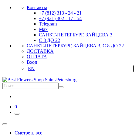
Контакты
+7 (812) 313 - 24 - 21
+7 (921) 302 - 17 - 54
Telegram
Max
САНКТ-ПЕТЕРБУРГ, ЗАЙЦЕВА 3
С 8 ДО 22
САНКТ-ПЕТЕРБУРГ, ЗАЙЦЕВА 3, С 8 ДО 22
ДОСТАВКА
ОПЛАТА
Вход
EN
0
Смотреть все