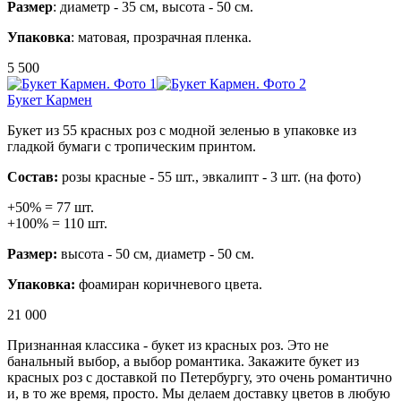
Размер
: диаметр - 35 см, высота - 50 см.
Упаковка
: матовая, прозрачная пленка.
5 500
Букет Кармен
Букет из 55 красных роз с модной зеленью в упаковке из
гладкой бумаги с тропическим принтом.
Состав:
розы красные - 55 шт., эвкалипт - 3 шт. (на фото)
+50% = 77 шт.
+100% = 110 шт.
Размер:
высота - 50 см, диаметр - 50 см.
Упаковка:
фоамиран коричневого цвета.
21 000
Признанная классика - букет из красных роз. Это не
банальный выбор, а выбор романтика. Закажите букет из
красных роз с доставкой по Петербургу, это очень романтично
и, в то же время, просто. Мы делаем доставку цветов в любую