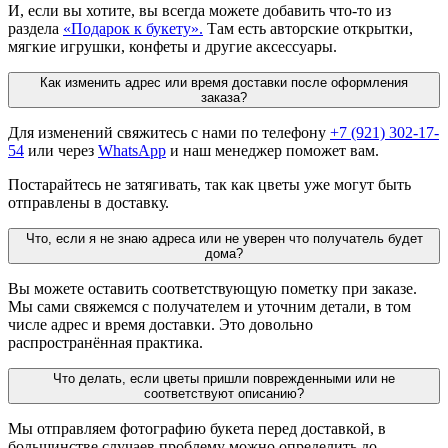
И, если вы хотите, вы всегда можете добавить что-то из
раздела
«Подарок к букету».
Там есть авторские открытки,
мягкие игрушки, конфеты и другие аксессуары.
Как изменить адрес или время доставки после оформления
заказа?
Для изменений свяжитесь с нами по телефону
+7 (921) 302-17-
54
или через
WhatsApp
и наш менеджер поможет вам.
Постарайтесь не затягивать, так как цветы уже могут быть
отправлены в доставку.
Что, если я не знаю адреса или не уверен что получатель будет
дома?
Вы можете оставить соответствующую пометку при заказе.
Мы сами свяжемся с получателем и уточним детали, в том
числе адрес и время доставки. Это довольно
распространённая практика.
Что делать, если цветы пришли поврежденными или не
соответствуют описанию?
Мы отправляем фотографию букета перед доставкой, в
большинстве случаев проблему можно определить до