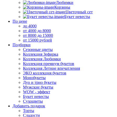
Любимки
Корзины
Цветочный сет
Букет невесты
По цене
до 4000
от 4000 до 8000
от 8000 до 15000
от 15000 рублей
Подборки
Сезонные цветы
Коллекция Зефирка
Коллекция Любимки
Коллекция премиум букетов
Коллекция Летние впечатления
ЭКО коллекция букетов
Монобукеты
Дуо и трио букеты
Мужские букеты
WOW - эффект
Букет невесты
Сухоцветы
Добавить подарок
Торты
Сладости