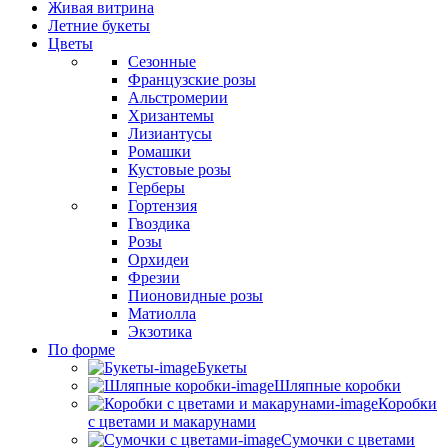
Живая витрина
Летние букеты
Цветы
Сезонные
Французские розы
Альстромерии
Хризантемы
Лизиантусы
Ромашки
Кустовые розы
Герберы
Гортензия
Гвоздика
Розы
Орхидеи
Фрезии
Пионовидные розы
Матиолла
Экзотика
По форме
Букеты
Шляпные коробки
Коробки
с цветами и макарунами
Сумочки с цветами