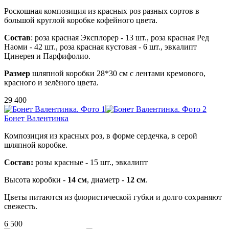
Роскошная композиция из красных роз разных сортов в
большой круглой коробке кофейного цвета.
Состав
: роза красная Эксплорер - 13 шт., роза красная Ред
Наоми - 42 шт., роза красная кустовая - 6 шт., эвкалипт
Цинерея и Парфифолио.
Размер
шляпной коробки 28*30 см с лентами кремового,
красного и зелёного цвета.
29 400
Бонет Валентинка
Композиция из красных роз, в форме сердечка, в серой
шляпной коробке.
Состав:
розы красные - 15 шт., эвкалипт
Высота коробки -
14 см
, диаметр -
12 см
.
Цветы питаются из флористической губки и долго сохраняют
свежесть.
6 500