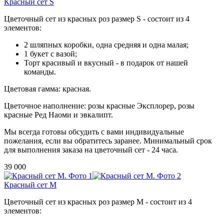
Красный сет S
Цветочный сет из красных роз размер S - состоит из 4
элементов:
2 шляпных коробки, одна средняя и одна малая;
1 букет с вазой;
Торт красивый и вкусный - в подарок от нашей
команды.
Цветовая гамма: красная.
Цветочное наполнение:
розы красные Эксплорер, розы
красные Ред Наоми
и эвкалипт.
Мы всегда готовы обсудить с вами индивидуальные
пожелания, если вы обратитесь заранее. Минимальный срок
для выполнения заказа на цветочный сет - 24 часа.
39 000
Красный сет M
Цветочный сет из красных роз размер M - состоит из 4
элементов: