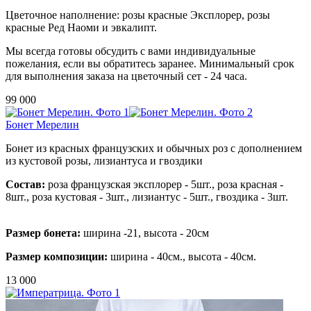
Цветочное наполнение:
розы красные Эксплорер, розы
красные Ред Наоми
и эвкалипт.
Мы всегда готовы обсудить с вами индивидуальные
пожелания, если вы обратитесь заранее. Минимальный срок
для выполнения заказа на цветочный сет - 24 часа.
99 000
Бонет Мерелин
Бонет из красных французских и обычных роз с дополнением
из кустовой розы, лизиантуса и гвоздики
Состав:
роза французская эксплорер - 5шт., роза красная -
8шт., роза кустовая - 3шт., лизиантус - 5шт., гвоздика - 3шт.
Размер бонета:
ширина -21, высота - 20см
Размер композиции:
ширина - 40см., высота - 40см.
13 000