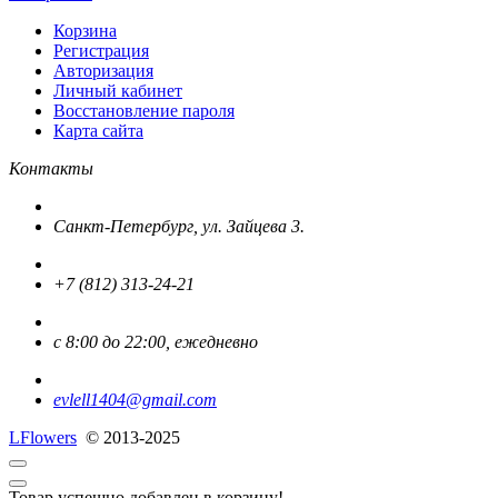
Корзина
Регистрация
Авторизация
Личный кабинет
Восстановление пароля
Карта сайта
Контакты
Санкт-Петербург, ул. Зайцева 3.
+7 (812) 313-24-21
с 8:00 до 22:00, ежедневно
evlell1404@gmail.com
L
Flowers
© 2013-2025
Товар успешно добавлен в корзину!