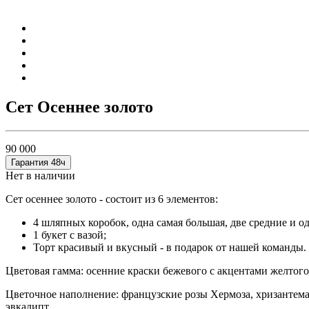
Сет Осеннее золото
90 000
Гарантия 48ч
Нет в наличии
Сет осеннее золото - состоит из 6 элементов:
4 шляпных коробок, одна самая большая, две средние и о
1 букет с вазой;
Торт красивый и вкусный - в подарок от нашей команды.
Цветовая гамма: осенние краски бежевого с акцентами желтого
Цветочное наполнение: французские розы Хермоза, хризантема 
эвкалипт.