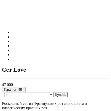
Сет Love
47 000
Гарантия 48ч
-
+
Купить
Роскошный сет из Французских роз алого цвета и
классических красных роз.