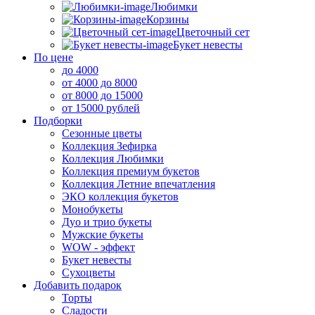
Любимки
Корзины
Цветочный сет
Букет невесты
По цене
до 4000
от 4000 до 8000
от 8000 до 15000
от 15000 рублей
Подборки
Сезонные цветы
Коллекция Зефирка
Коллекция Любимки
Коллекция премиум букетов
Коллекция Летние впечатления
ЭКО коллекция букетов
Монобукеты
Дуо и трио букеты
Мужские букеты
WOW - эффект
Букет невесты
Сухоцветы
Добавить подарок
Торты
Сладости