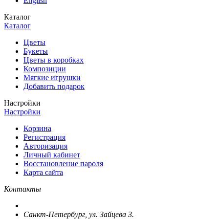
English
Каталог
Каталог
Цветы
Букеты
Цветы в коробках
Композиции
Мягкие игрушки
Добавить подарок
Настройки
Настройки
Корзина
Регистрация
Авторизация
Личный кабинет
Восстановление пароля
Карта сайта
Контакты
Санкт-Петербург, ул. Зайцева 3.