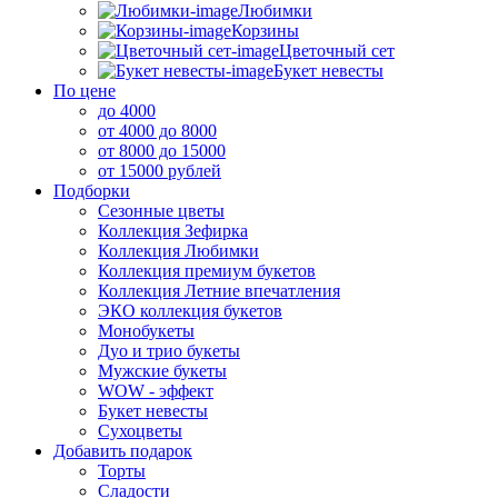
Любимки
Корзины
Цветочный сет
Букет невесты
По цене
до 4000
от 4000 до 8000
от 8000 до 15000
от 15000 рублей
Подборки
Сезонные цветы
Коллекция Зефирка
Коллекция Любимки
Коллекция премиум букетов
Коллекция Летние впечатления
ЭКО коллекция букетов
Монобукеты
Дуо и трио букеты
Мужские букеты
WOW - эффект
Букет невесты
Сухоцветы
Добавить подарок
Торты
Сладости