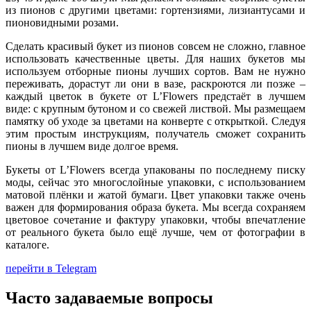
из пионов с другими цветами: гортензиями, лизиантусами и
пионовидными розами.
Сделать красивый букет из пионов совсем не сложно, главное
использовать качественные цветы. Для наших букетов мы
используем отборные пионы лучших сортов. Вам не нужно
переживать, дорастут ли они в вазе, раскроются ли позже –
каждый цветок в букете от L’Flowers предстаёт в лучшем
виде: с крупным бутоном и со свежей листвой. Мы размещаем
памятку об уходе за цветами на конверте с открыткой. Следуя
этим простым инструкциям, получатель сможет сохранить
пионы в лучшем виде долгое время.
Букеты от L’Flowers всегда упакованы по последнему писку
моды, сейчас это многослойные упаковки, с использованием
матовой плёнки и жатой бумаги. Цвет упаковки также очень
важен для формирования образа букета. Мы всегда сохраняем
цветовое сочетание и фактуру упаковки, чтобы впечатление
от реального букета было ещё лучше, чем от фотографии в
каталоге.
перейти в Telegram
Часто задаваемые вопросы