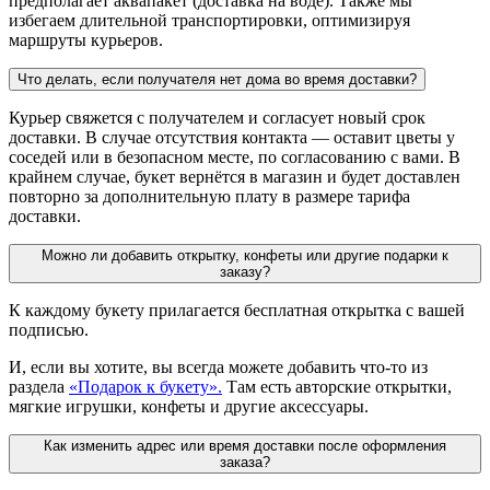
предполагает аквапакет (доставка на воде). Также мы
избегаем длительной транспортировки, оптимизируя
маршруты курьеров.
Что делать, если получателя нет дома во время доставки?
Курьер свяжется с получателем и согласует новый срок
доставки. В случае отсутствия контакта — оставит цветы у
соседей или в безопасном месте, по согласованию с вами. В
крайнем случае, букет вернётся в магазин и будет доставлен
повторно за дополнительную плату в размере тарифа
доставки.
Можно ли добавить открытку, конфеты или другие подарки к
заказу?
К каждому букету прилагается бесплатная открытка с вашей
подписью.
И, если вы хотите, вы всегда можете добавить что-то из
раздела
«Подарок к букету».
Там есть авторские открытки,
мягкие игрушки, конфеты и другие аксессуары.
Как изменить адрес или время доставки после оформления
заказа?