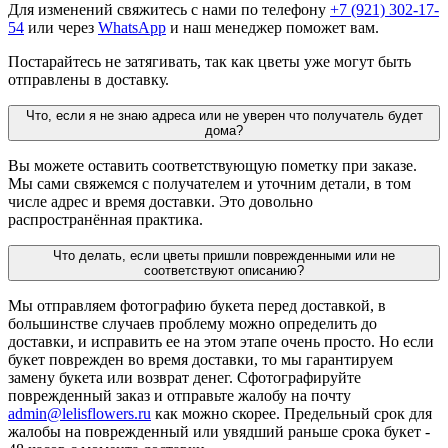
Для изменений свяжитесь с нами по телефону
+7 (921) 302-17-
54
или через
WhatsApp
и наш менеджер поможет вам.
Постарайтесь не затягивать, так как цветы уже могут быть
отправлены в доставку.
Что, если я не знаю адреса или не уверен что получатель будет
дома?
Вы можете оставить соответствующую пометку при заказе.
Мы сами свяжемся с получателем и уточним детали, в том
числе адрес и время доставки. Это довольно
распространённая практика.
Что делать, если цветы пришли поврежденными или не
соответствуют описанию?
Мы отправляем фотографию букета перед доставкой, в
большинстве случаев проблему можно определить до
доставки, и исправить ее на этом этапе очень просто. Но если
букет поврежден во время доставки, то мы гарантируем
замену букета или возврат денег. Сфотографируйте
поврежденный заказ и отправьте жалобу на почту
admin@lelisflowers.ru
как можно скорее. Предельный срок для
жалобы на поврежденный или увядший раньше срока букет -