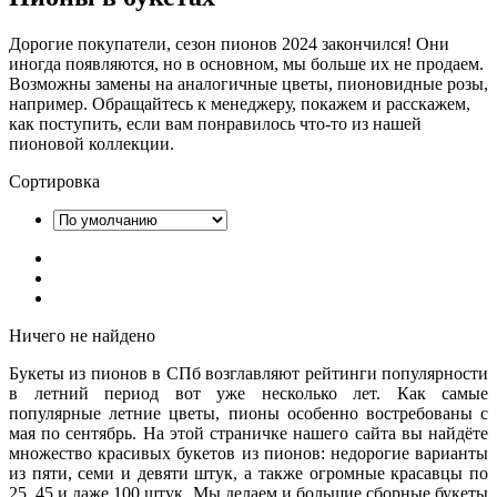
Дорогие покупатели, сезон пионов 2024 закончился! Они
иногда появляются, но в основном, мы больше их не продаем.
Возможны замены на аналогичные цветы, пионовидные розы,
например. Обращайтесь к менеджеру, покажем и расскажем,
как поступить, если вам понравилось что-то из нашей
пионовой коллекции.
Сортировка
Ничего не найдено
Букеты из пионов в СПб возглавляют рейтинги популярности
в летний период вот уже несколько лет. Как самые
популярные летние цветы, пионы особенно востребованы с
мая по сентябрь. На этой страничке нашего сайта вы найдёте
множество красивых букетов из пионов: недорогие варианты
из пяти, семи и девяти штук, а также огромные красавцы по
25, 45 и даже 100 штук. Мы делаем и большие сборные букеты