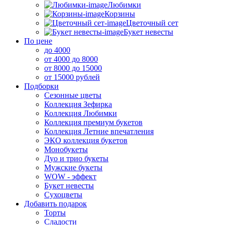
Любимки
Корзины
Цветочный сет
Букет невесты
По цене
до 4000
от 4000 до 8000
от 8000 до 15000
от 15000 рублей
Подборки
Сезонные цветы
Коллекция Зефирка
Коллекция Любимки
Коллекция премиум букетов
Коллекция Летние впечатления
ЭКО коллекция букетов
Монобукеты
Дуо и трио букеты
Мужские букеты
WOW - эффект
Букет невесты
Сухоцветы
Добавить подарок
Торты
Сладости