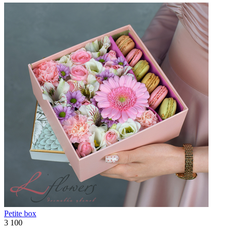
Petite box
3 100