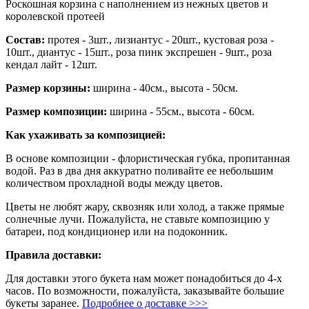
Роскошная корзина с наполнением из нежных цветов и
королевской протеей
Состав:
протея - 3шт., лизиантус - 20шт., кустовая роза -
10шт., диантус - 15шт., роза пинк экспрешен - 9шт., роза
кендал лайт - 12шт.
Размер корзины:
ширина - 40см., высота - 50см.
Размер композиции:
ширина - 55см., высота - 60см.
Как ухаживать за композицией:
В основе композиции - флористическая губка, пропитанная
водой. Раз в два дня аккуратно поливайте ее небольшим
количеством прохладной воды между цветов.
Цветы не любят жару, сквозняк или холод, а также прямые
солнечные лучи. Пожалуйста, не ставьте композицию у
батареи, под кондиционер или на подоконник.
Правила доставки:
Для доставки этого букета нам может понадобиться до 4-х
часов. По возможности, пожалуйста, заказывайте большие
букеты заранее.
Подробнее о доставке >>>