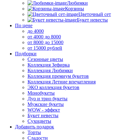
Любимки
Корзины
Цветочный сет
Букет невесты
По цене
до 4000
от 4000 до 8000
от 8000 до 15000
от 15000 рублей
Подборки
Сезонные цветы
Коллекция Зефирка
Коллекция Любимки
Коллекция премиум букетов
Коллекция Летние впечатления
ЭКО коллекция букетов
Монобукеты
Дуо и трио букеты
Мужские букеты
WOW - эффект
Букет невесты
Сухоцветы
Добавить подарок
Торты
Сладости