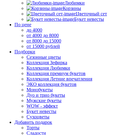
Любимки
Корзины
Цветочный сет
Букет невесты
По цене
до 4000
от 4000 до 8000
от 8000 до 15000
от 15000 рублей
Подборки
Сезонные цветы
Коллекция Зефирка
Коллекция Любимки
Коллекция премиум букетов
Коллекция Летние впечатления
ЭКО коллекция букетов
Монобукеты
Дуо и трио букеты
Мужские букеты
WOW - эффект
Букет невесты
Сухоцветы
Добавить подарок
Торты
Сладости