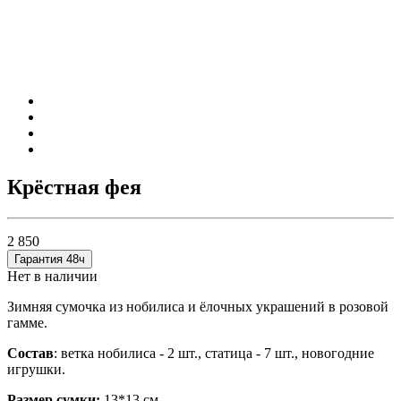
Крёстная фея
2 850
Гарантия 48ч
Нет в наличии
Зимняя сумочка из нобилиса и ёлочных украшений в розовой
гамме.
Состав
: ветка нобилиса - 2 шт., статица - 7 шт., новогодние
игрушки.
Размер сумки:
13*13 см.