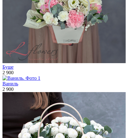
Буше
2 900
Ваниль
2 900