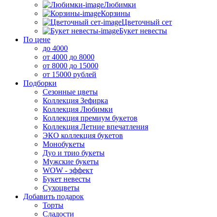
Любимки
Корзины
Цветочный сет
Букет невесты
По цене
до 4000
от 4000 до 8000
от 8000 до 15000
от 15000 рублей
Подборки
Сезонные цветы
Коллекция Зефирка
Коллекция Любимки
Коллекция премиум букетов
Коллекция Летние впечатления
ЭКО коллекция букетов
Монобукеты
Дуо и трио букеты
Мужские букеты
WOW - эффект
Букет невесты
Сухоцветы
Добавить подарок
Торты
Сладости