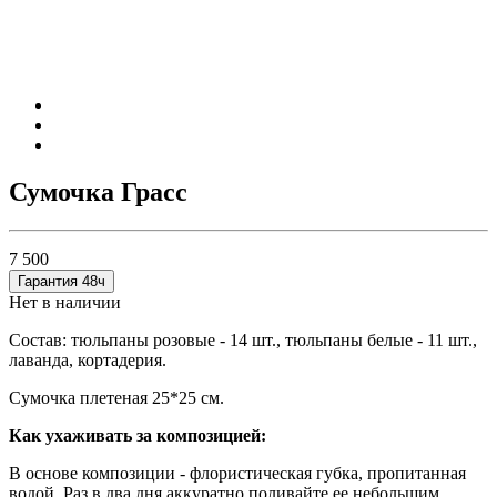
Сумочка Грасс
7 500
Гарантия 48ч
Нет в наличии
Состав: тюльпаны розовые - 14 шт., тюльпаны белые - 11 шт.,
лаванда, кортадерия.
Сумочка плетеная 25*25 см.
Как ухаживать за композицией:
В основе композиции - флористическая губка, пропитанная
водой. Раз в два дня аккуратно поливайте ее небольшим