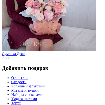
Сумочка Джаз
7 850
Добавить подарок
Открытки
Сладости
Корзины с фруктами
Мягкие игрушки
Наборы со свечами
Уход за цветами
Торты