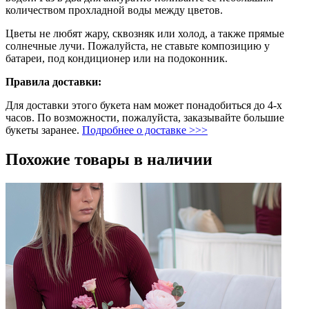
количеством прохладной воды между цветов.
Цветы не любят жару, сквозняк или холод, а также прямые
солнечные лучи. Пожалуйста, не ставьте композицию у
батареи, под кондиционер или на подоконник.
Правила доставки:
Для доставки этого букета нам может понадобиться до 4-х
часов. По возможности, пожалуйста, заказывайте большие
букеты заранее.
Подробнее о доставке >>>
Похожие товары в наличии