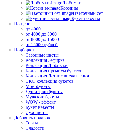
Любимки
Корзины
Цветочный сет
Букет невесты
По цене
до 4000
от 4000 до 8000
от 8000 до 15000
от 15000 рублей
Подборки
Сезонные цветы
Коллекция Зефирка
Коллекция Любимки
Коллекция премиум букетов
Коллекция Летние впечатления
ЭКО коллекция букетов
Монобукеты
Дуо и трио букеты
Мужские букеты
WOW - эффект
Букет невесты
Сухоцветы
Добавить подарок
Торты
Сладости