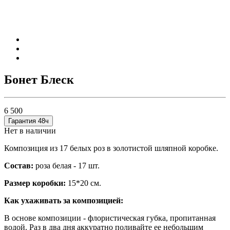
Бонет Блеск
6 500
Гарантия 48ч
Нет в наличии
Композиция из 17 белых роз в золотистой шляпной коробке.
Состав:
роза белая - 17 шт.
Размер коробки:
15*20 см.
Как ухаживать за композицией:
В основе композиции - флористическая губка, пропитанная
водой. Раз в два дня аккуратно поливайте ее небольшим