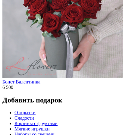
Бонет Валентинка
6 500
Добавить подарок
Открытки
Сладости
Корзины с фруктами
Мягкие игрушки
Наборы со свечами