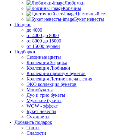
Любимки
Корзины
Цветочный сет
Букет невесты
По цене
до 4000
от 4000 до 8000
от 8000 до 15000
от 15000 рублей
Подборки
Сезонные цветы
Коллекция Зефирка
Коллекция Любимки
Коллекция премиум букетов
Коллекция Летние впечатления
ЭКО коллекция букетов
Монобукеты
Дуо и трио букеты
Мужские букеты
WOW - эффект
Букет невесты
Сухоцветы
Добавить подарок
Торты
Сладости