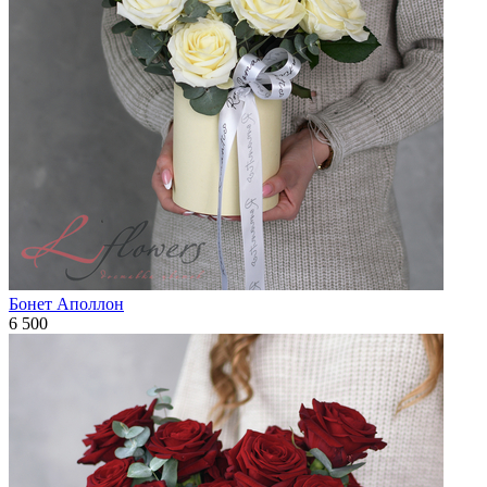
Бонет Аполлон
6 500