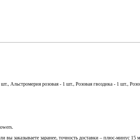
 1 шт., Альстромерия розовая - 1 шт., Розовая гвоздика - 1 шт., Р
owers.
сли вы заказываете заранее, точность доставки – плюс-минус 15 