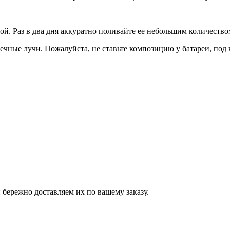
ой. Раз в два дня аккуратно поливайте ее небольшим количеств
нечные лучи. Пожалуйста, не ставьте композицию у батареи, под
бережно доставляем их по вашему заказу.