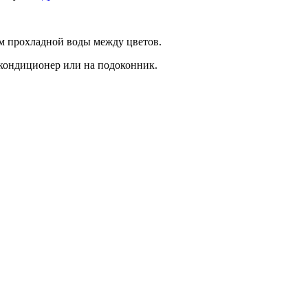
ом прохладной воды между цветов.
 кондиционер или на подоконник.