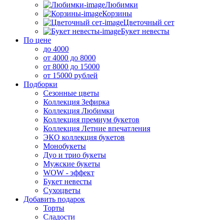
Любимки
Корзины
Цветочный сет
Букет невесты
По цене
до 4000
от 4000 до 8000
от 8000 до 15000
от 15000 рублей
Подборки
Сезонные цветы
Коллекция Зефирка
Коллекция Любимки
Коллекция премиум букетов
Коллекция Летние впечатления
ЭКО коллекция букетов
Монобукеты
Дуо и трио букеты
Мужские букеты
WOW - эффект
Букет невесты
Сухоцветы
Добавить подарок
Торты
Сладости