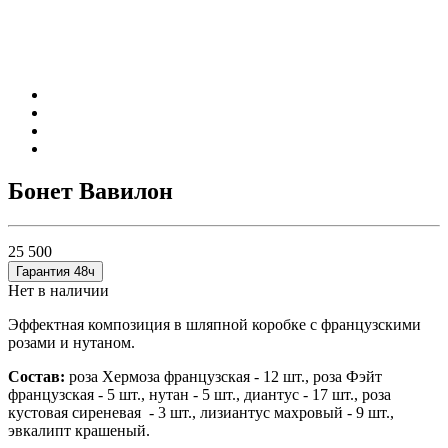
Бонет Вавилон
25 500
Гарантия 48ч
Нет в наличии
Эффектная композиция в шляпной коробке с французскими
розами и нутаном.
Состав:
роза Хермоза французская - 12 шт., роза Фэйт
французская - 5 шт., нутан - 5 шт., диантус - 17 шт., роза
кустовая сиреневая - 3 шт., лизиантус махровый - 9 шт.,
эвкалипт крашеный.