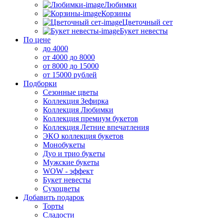
Любимки
Корзины
Цветочный сет
Букет невесты
По цене
до 4000
от 4000 до 8000
от 8000 до 15000
от 15000 рублей
Подборки
Сезонные цветы
Коллекция Зефирка
Коллекция Любимки
Коллекция премиум букетов
Коллекция Летние впечатления
ЭКО коллекция букетов
Монобукеты
Дуо и трио букеты
Мужские букеты
WOW - эффект
Букет невесты
Сухоцветы
Добавить подарок
Торты
Сладости