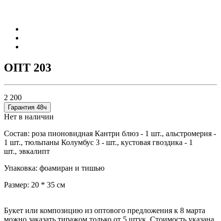
ОПТ 203
2 200
Гарантия 48ч
Нет в наличии
Состав: роза пионовидная Кантри блюз - 1 шт.,
альстромерия -
1 шт.,
тюльпаны Колумбус 3 - шт.,
кустовая гвоздика - 1
шт.,
эвкалипт
Упаковка: фоамиран и тишью
Размер: 20 * 35 см
Букет или композицию из оптового предложения к 8 марта
можно заказать тиражом только от 5 штук. Стоимость указана