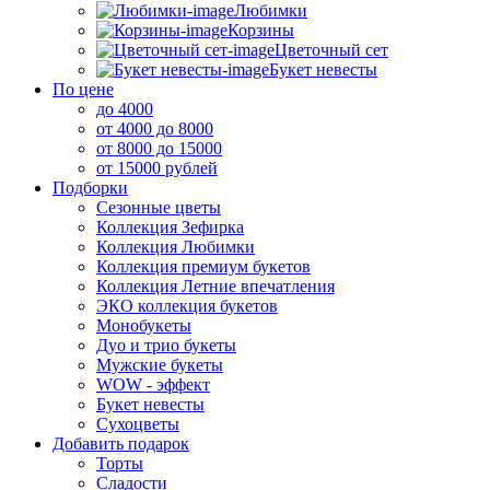
Любимки
Корзины
Цветочный сет
Букет невесты
По цене
до 4000
от 4000 до 8000
от 8000 до 15000
от 15000 рублей
Подборки
Сезонные цветы
Коллекция Зефирка
Коллекция Любимки
Коллекция премиум букетов
Коллекция Летние впечатления
ЭКО коллекция букетов
Монобукеты
Дуо и трио букеты
Мужские букеты
WOW - эффект
Букет невесты
Сухоцветы
Добавить подарок
Торты
Сладости