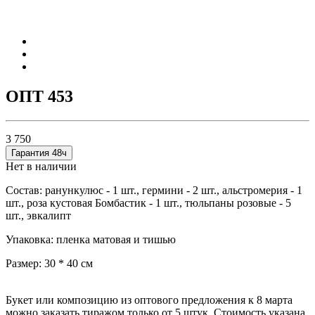
ОПТ 453
3 750
Гарантия 48ч
Нет в наличии
Состав: ранункулюс - 1 шт.,
гермини - 2 шт.,
альстромерия - 1
шт.,
роза кустовая Бомбастик - 1 шт.,
тюльпаны розовые - 5
шт.,
эвкалипт
Упаковка: пленка матовая и тишью
Размер: 30 * 40 см
Букет или композицию из оптового предложения к 8 марта
можно заказать тиражом только от 5 штук. Стоимость указана