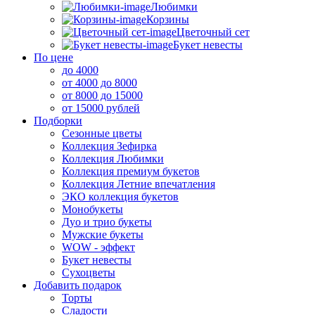
Любимки
Корзины
Цветочный сет
Букет невесты
По цене
до 4000
от 4000 до 8000
от 8000 до 15000
от 15000 рублей
Подборки
Сезонные цветы
Коллекция Зефирка
Коллекция Любимки
Коллекция премиум букетов
Коллекция Летние впечатления
ЭКО коллекция букетов
Монобукеты
Дуо и трио букеты
Мужские букеты
WOW - эффект
Букет невесты
Сухоцветы
Добавить подарок
Торты
Сладости