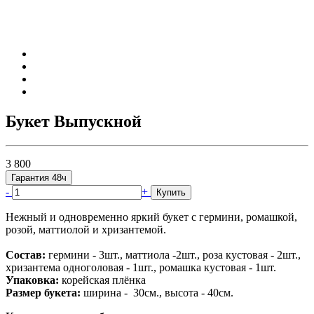
Букет Выпускной
3 800
Гарантия 48ч
-
+
Купить
Нежный и одновременно яркий букет с гермини, ромашкой,
розой, маттиолой и хризантемой.
Состав:
гермини - 3шт., маттиола -2шт., роза кустовая - 2шт.,
хризантема одноголовая - 1шт., ромашка кустовая - 1шт.
Упаковка:
корейская плёнка
Размер букета:
ширина - 30см., высота - 40см.