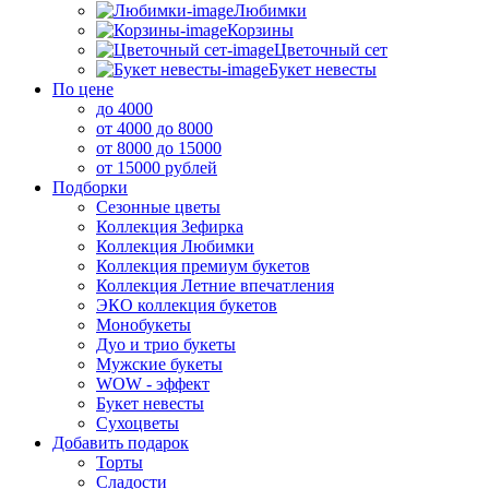
Любимки
Корзины
Цветочный сет
Букет невесты
По цене
до 4000
от 4000 до 8000
от 8000 до 15000
от 15000 рублей
Подборки
Сезонные цветы
Коллекция Зефирка
Коллекция Любимки
Коллекция премиум букетов
Коллекция Летние впечатления
ЭКО коллекция букетов
Монобукеты
Дуо и трио букеты
Мужские букеты
WOW - эффект
Букет невесты
Сухоцветы
Добавить подарок
Торты
Сладости