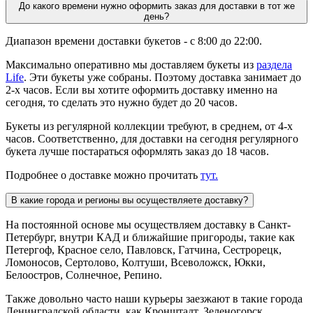
До какого времени нужно оформить заказ для доставки в тот же
день?
Диапазон времени доставки букетов - с 8:00 до 22:00.
Максимально оперативно мы доставляем букеты из
раздела
Life
. Эти букеты уже собраны. Поэтому доставка занимает до
2-х часов. Если вы хотите оформить доставку именно на
сегодня, то сделать это нужно будет до 20 часов.
Букеты из регулярной коллекции требуют, в среднем, от 4-х
часов. Соответственно, для доставки на сегодня регулярного
букета лучше постараться оформлять заказ до 18 часов.
Подробнее о доставке можно прочитать
тут.
В какие города и регионы вы осуществляете доставку?
На постоянной основе мы осуществляем доставку в Санкт-
Петербург, внутри КАД и ближайшие пригороды, такие как
Петергоф, Красное село, Павловск, Гатчина, Сестрорецк,
Ломоносов, Сертолово, Колтуши, Всеволожск, Юкки,
Белоостров, Солнечное, Репино.
Также довольно часто наши курьеры заезжают в такие города
Ленинградской области, как Кронштадт, Зеленогорск,