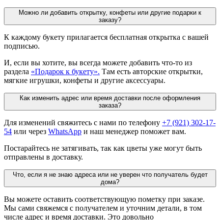
Можно ли добавить открытку, конфеты или другие подарки к
заказу?
К каждому букету прилагается бесплатная открытка с вашей
подписью.
И, если вы хотите, вы всегда можете добавить что-то из
раздела
«Подарок к букету».
Там есть авторские открытки,
мягкие игрушки, конфеты и другие аксессуары.
Как изменить адрес или время доставки после оформления
заказа?
Для изменений свяжитесь с нами по телефону
+7 (921) 302-17-
54
или через
WhatsApp
и наш менеджер поможет вам.
Постарайтесь не затягивать, так как цветы уже могут быть
отправлены в доставку.
Что, если я не знаю адреса или не уверен что получатель будет
дома?
Вы можете оставить соответствующую пометку при заказе.
Мы сами свяжемся с получателем и уточним детали, в том
числе адрес и время доставки. Это довольно