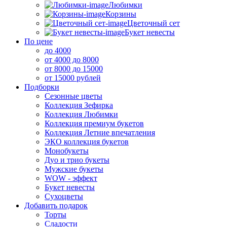
Любимки
Корзины
Цветочный сет
Букет невесты
По цене
до 4000
от 4000 до 8000
от 8000 до 15000
от 15000 рублей
Подборки
Сезонные цветы
Коллекция Зефирка
Коллекция Любимки
Коллекция премиум букетов
Коллекция Летние впечатления
ЭКО коллекция букетов
Монобукеты
Дуо и трио букеты
Мужские букеты
WOW - эффект
Букет невесты
Сухоцветы
Добавить подарок
Торты
Сладости