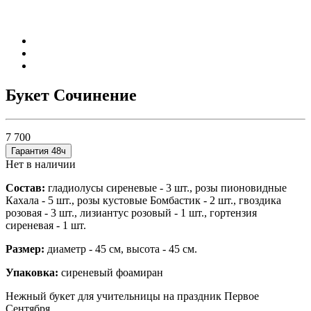
Букет Сочинение
7 700
Гарантия 48ч
Нет в наличии
Состав:
гладиолусы сиреневые - 3 шт., розы пионовидные
Кахала - 5 шт., розы кустовые Бомбастик - 2 шт., гвоздика
розовая - 3 шт., лизиантус розовый - 1 шт., гортензия
сиреневая - 1 шт.
Размер:
диаметр - 45 см, высота - 45 см.
Упаковка:
сиреневый фоамиран
Нежный букет для учительницы на праздник Первое
Сентября