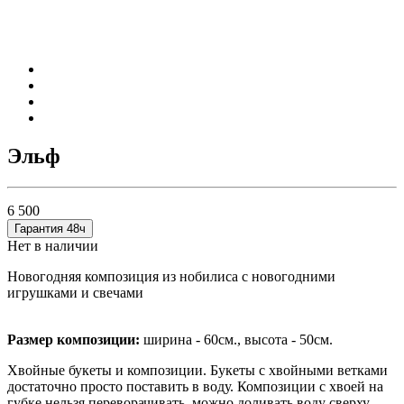
Эльф
6 500
Гарантия 48ч
Нет в наличии
Новогодняя композиция из нобилиса с новогодними
игрушками и свечами
Размер композиции:
ширина - 60см., высота - 50см.
Хвойные букеты и композиции. Букеты с хвойными ветками
достаточно просто поставить в воду. Композиции с хвоей на
губке нельзя переворачивать, можно доливать воду сверху