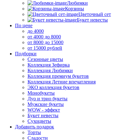
Любимки
Корзины
Цветочный сет
Букет невесты
По цене
до 4000
от 4000 до 8000
от 8000 до 15000
от 15000 рублей
Подборки
Сезонные цветы
Коллекция Зефирка
Коллекция Любимки
Коллекция премиум букетов
Коллекция Летние впечатления
ЭКО коллекция букетов
Монобукеты
Дуо и трио букеты
Мужские букеты
WOW - эффект
Букет невесты
Сухоцветы
Добавить подарок
Торты
Сладости