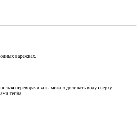
модных варежках.
нельзя переворачивать, можно доливать воду сверху
ами тепла.