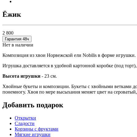
Ёжик
2 800
Гарантия 48ч
Нет в наличии
Композиция из хвои Норвежской ели Nobilis в форме игрушки
Игрушка доставляется в удобной картонной коробке (под торт)
Высота игрушки
- 23 см.
Хвойные букеты и композиции. Букеты с хвойными ветками дост
понемногу. Хвоя по мере высыхания меняет цвет на сероватый,
Добавить подарок
Открытки
Сладости
Корзины с фруктами
Мягкие игрушки