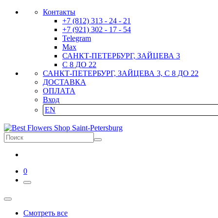
Контакты
+7 (812) 313 - 24 - 21
+7 (921) 302 - 17 - 54
Telegram
Max
САНКТ-ПЕТЕРБУРГ, ЗАЙЦЕВА 3
С 8 ДО 22
САНКТ-ПЕТЕРБУРГ, ЗАЙЦЕВА 3, С 8 ДО 22
ДОСТАВКА
ОПЛАТА
Вход
EN
0
Смотреть все