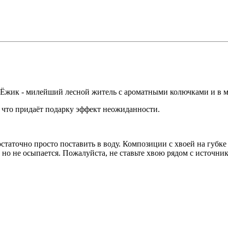
. Ёжик - милейший лесной житель с ароматными колючками и в 
, что придаёт подарку эффект неожиданности.
аточно просто поставить в воду. Композиции с хвоей на губке 
 но не осыпается. Пожалуйста, не ставьте хвою рядом с источник