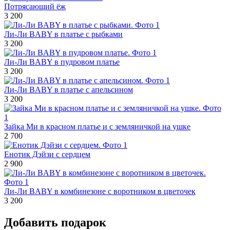
Потрясающий ёж
3 200
Ли-Ли BABY в платье с рыбками
3 200
Ли-Ли BABY в пудровом платье
3 200
Ли-Ли BABY в платье с апельсином
3 200
Зайка Ми в красном платье и с земляничкой на ушке
2 700
Енотик Дэйзи с сердцем
2 900
Ли-Ли BABY в комбинезоне с воротником в цветочек
3 200
Добавить подарок