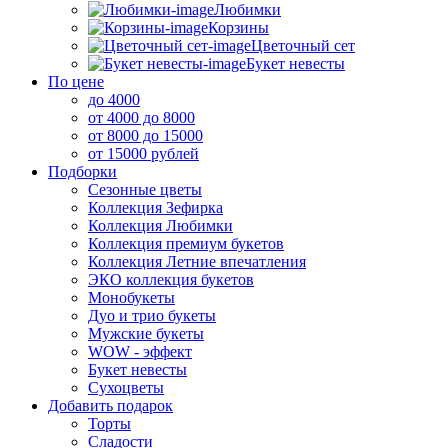
Любимки
Корзины
Цветочный сет
Букет невесты
По цене
до 4000
от 4000 до 8000
от 8000 до 15000
от 15000 рублей
Подборки
Сезонные цветы
Коллекция Зефирка
Коллекция Любимки
Коллекция премиум букетов
Коллекция Летние впечатления
ЭКО коллекция букетов
Монобукеты
Дуо и трио букеты
Мужские букеты
WOW - эффект
Букет невесты
Сухоцветы
Добавить подарок
Торты
Сладости