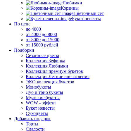
Любимки
Корзины
Цветочный сет
Букет невесты
По цене
до 4000
от 4000 до 8000
от 8000 до 15000
от 15000 рублей
Подборки
Сезонные цветы
Коллекция Зефирка
Коллекция Любимки
Коллекция премиум букетов
Коллекция Летние впечатления
ЭКО коллекция букетов
Монобукеты
Дуо и трио букеты
Мужские букеты
WOW - эффект
Букет невесты
Сухоцветы
Добавить подарок
Торты
Сладости