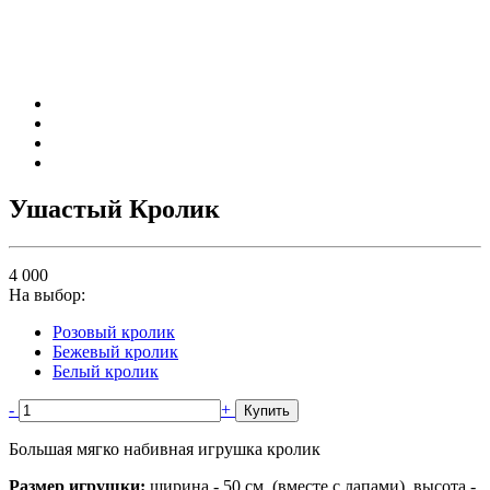
Ушастый Кролик
4 000
На выбор:
Розовый кролик
Бежевый кролик
Белый кролик
-
+
Купить
Большая мягко набивная игрушка кролик
Размер игрушки:
ширина - 50 см. (вместе с лапами), высота -