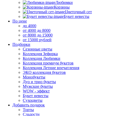
Любимки
Корзины
Цветочный сет
Букет невесты
По цене
до 4000
от 4000 до 8000
от 8000 до 15000
от 15000 рублей
Подборки
Сезонные цветы
Коллекция Зефирка
Коллекция Любимки
Коллекция премиум букетов
Коллекция Летние впечатления
ЭКО коллекция букетов
Монобукеты
Дуо и трио букеты
Мужские букеты
WOW - эффект
Букет невесты
Сухоцветы
Добавить подарок
Торты
Сладости